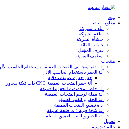
بيت
معلومات عنا
ملف الشركة
ثقافة الشركة
منشأة الشركة
خطاب القائد
شرف المؤهل
توظيف المواهب
منتجات
آلة حفر وتجريف الفتحات العميقة باستخدام الحاسب الآل
آلة الحفر باستخدام الحاسب الآلي
حفر حفرة عميقة بندقية
آلة حفر الفتحات العميقة CNC ذات ثلاثة محاور
آلة خاصة مخصصة للحفرة العميقة
آلة مملة لرسم الفتحات العميقة
آلة الحفر والثقب العميق
أداة تصنيع الفتحات العميقة
آلة شحذ قوية ذات فتحة عميقة
آلة الحفر والثقب العميق الثقيلة
تحميل
حالة هندسية