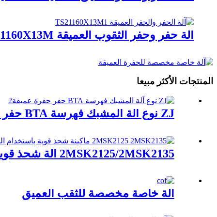
آلة حفر وحفر الثقوب العميقة TS21160X13M
المنتجات الأكثر مبيعا
ZJ نوع آلة المشبك فهرسة BTA حفر حفرة عميقة
2MSK2125/2MSK2135 آلة شحذ قوية باستخدام الحاسب الآلي
آلة خاصة مخصصة للثقب العميق