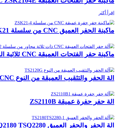
ماكينة حفر الفتحات العميقة CNC ZSK2104E
اقرأ أكثر
ماكينة الحفر العميق CNC من سلسلة ZSK21
ماكينة حفر الفتحات العميقة CNC ثلاثية المحاور ZSK2302/ ZSK2303
آلة الحفر والتثقيب العميقة من النوع TS2120G TSK2120G CNC
آلة حفر حفرة عميقة ZS2110B
آلة الحفر والحفر العميق TS2180 TS2280 TSQ2180 TSQ2280