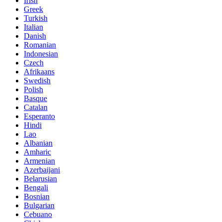
Irish
Greek
Turkish
Italian
Danish
Romanian
Indonesian
Czech
Afrikaans
Swedish
Polish
Basque
Catalan
Esperanto
Hindi
Lao
Albanian
Amharic
Armenian
Azerbaijani
Belarusian
Bengali
Bosnian
Bulgarian
Cebuano