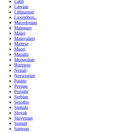
Latin
Latvian
Lithuanian
Luxembou..
Macedonian
Malagasy
Malay
Malayalam
Maltese
Maori
Marathi
Mongolian
Burmese
Nepali
Norwegian
Pashto
Persian
Punjabi
Serbian
Sesotho
Sinhala
Slovak
Slovenian
Somali
Samoan