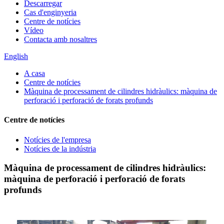
Descarregar
Cas d'enginyeria
Centre de notícies
Vídeo
Contacta amb nosaltres
English
A casa
Centre de notícies
Màquina de processament de cilindres hidràulics: màquina de
perforació i perforació de forats profunds
Centre de notícies
Notícies de l'empresa
Notícies de la indústria
Màquina de processament de cilindres hidràulics:
màquina de perforació i perforació de forats
profunds