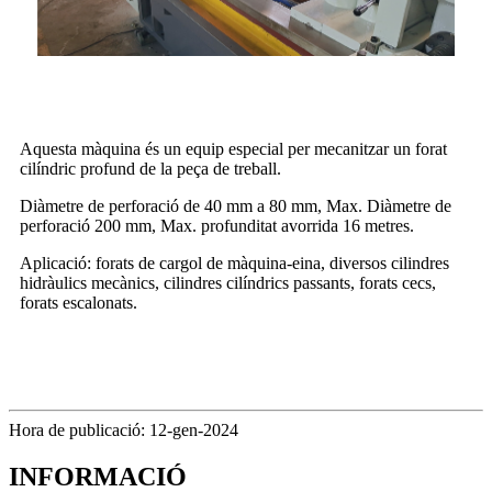
Aquesta màquina és un equip especial per mecanitzar un forat
cilíndric profund de la peça de treball.
Diàmetre de perforació de 40 mm a 80 mm, Max. Diàmetre de
perforació 200 mm, Max. profunditat avorrida 16 metres.
Aplicació: forats de cargol de màquina-eina, diversos cilindres
hidràulics mecànics, cilindres cilíndrics passants, forats cecs,
forats escalonats.
Hora de publicació: 12-gen-2024
INFORMACIÓ