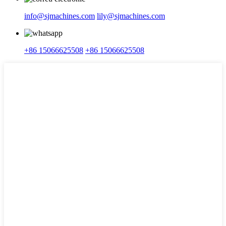
info@sjmachines.com
lily@sjmachines.com
+86 15066625508
+86 15066625508