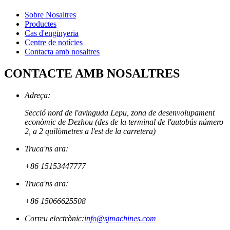
Sobre Nosaltres
Productes
Cas d'enginyeria
Centre de notícies
Contacta amb nosaltres
CONTACTE AMB NOSALTRES
Adreça:
Secció nord de l'avinguda Lepu, zona de desenvolupament
econòmic de Dezhou (des de la terminal de l'autobús número
2, a 2 quilòmetres a l'est de la carretera)
Truca'ns ara:
+86 15153447777
Truca'ns ara:
+86 15066625508
Correu electrònic:
info@sjmachines.com