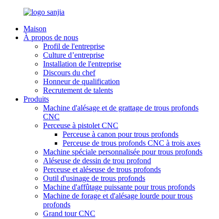
Maison
À propos de nous
Profil de l'entreprise
Culture d’entreprise
Installation de l'entreprise
Discours du chef
Honneur de qualification
Recrutement de talents
Produits
Machine d'alésage et de grattage de trous profonds
CNC
Perceuse à pistolet CNC
Perceuse à canon pour trous profonds
Perceuse de trous profonds CNC à trois axes
Machine spéciale personnalisée pour trous profonds
Aléseuse de dessin de trou profond
Perceuse et aléseuse de trous profonds
Outil d'usinage de trous profonds
Machine d'affûtage puissante pour trous profonds
Machine de forage et d'alésage lourde pour trous
profonds
Grand tour CNC