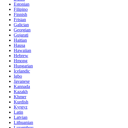
Estonian
Filipino
Finnish
Frisian
Galician
Georgian
Gujarati
Haitian
Hausa
Hawaiian
Hebrew
Hmong
Hungarian
Icelandic
Igbo
Javanese
Kannada
Kazakh
Khmer
Kurdish
Kyrgyz
Latin
Latvian
Lithuanian
Luxembou..