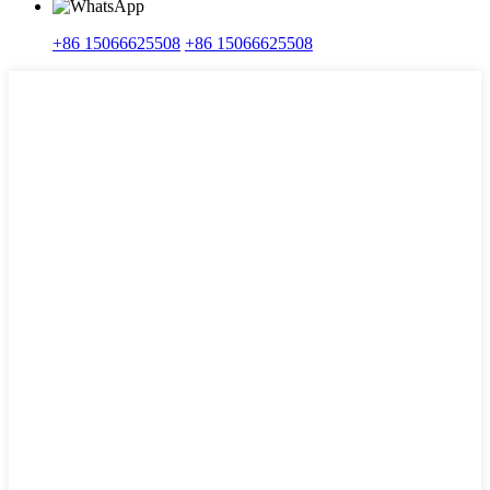
+86 15066625508
+86 15066625508