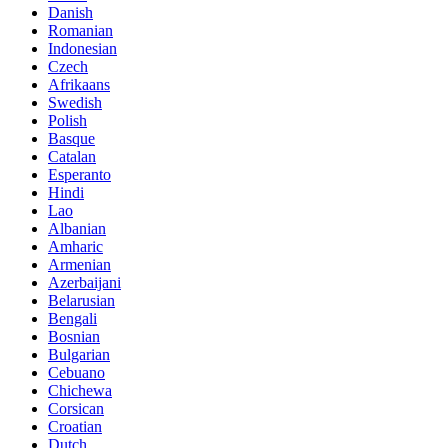
Danish
Romanian
Indonesian
Czech
Afrikaans
Swedish
Polish
Basque
Catalan
Esperanto
Hindi
Lao
Albanian
Amharic
Armenian
Azerbaijani
Belarusian
Bengali
Bosnian
Bulgarian
Cebuano
Chichewa
Corsican
Croatian
Dutch