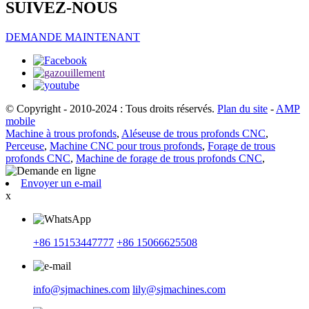
SUIVEZ-NOUS
DEMANDE MAINTENANT
© Copyright - 2010-2024 : Tous droits réservés.
Plan du site
-
AMP
mobile
Machine à trous profonds
,
Aléseuse de trous profonds CNC
,
Perceuse
,
Machine CNC pour trous profonds
,
Forage de trous
profonds CNC
,
Machine de forage de trous profonds CNC
,
Envoyer un e-mail
x
+86 15153447777
+86 15066625508
info@sjmachines.com
lily@sjmachines.com