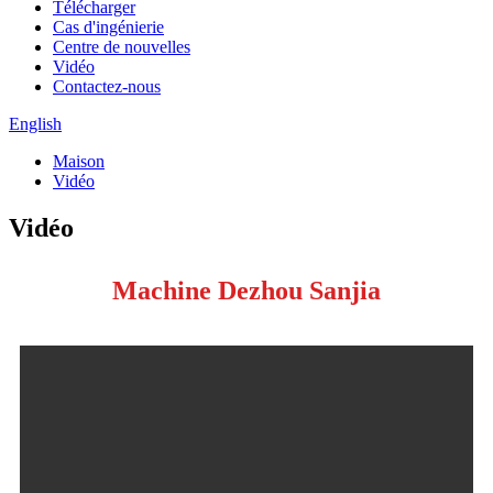
Télécharger
Cas d'ingénierie
Centre de nouvelles
Vidéo
Contactez-nous
English
Maison
Vidéo
Vidéo
Machine Dezhou Sanjia