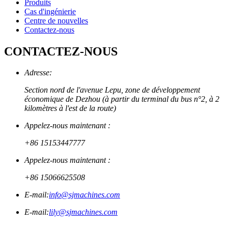
Produits
Cas d'ingénierie
Centre de nouvelles
Contactez-nous
CONTACTEZ-NOUS
Adresse:
Section nord de l'avenue Lepu, zone de développement
économique de Dezhou (à partir du terminal du bus n°2, à 2
kilomètres à l'est de la route)
Appelez-nous maintenant :
+86 15153447777
Appelez-nous maintenant :
+86 15066625508
E-mail:
info@sjmachines.com
E-mail:
lily@sjmachines.com