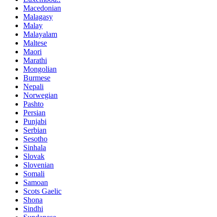
Macedonian
Malagasy
Malay
Malayalam
Maltese
Maori
Marathi
Mongolian
Burmese
Nepali
Norwegian
Pashto
Persian
Punjabi
Serbian
Sesotho
Sinhala
Slovak
Slovenian
Somali
Samoan
Scots Gaelic
Shona
Sindhi