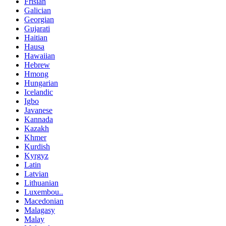
Frisian
Galician
Georgian
Gujarati
Haitian
Hausa
Hawaiian
Hebrew
Hmong
Hungarian
Icelandic
Igbo
Javanese
Kannada
Kazakh
Khmer
Kurdish
Kyrgyz
Latin
Latvian
Lithuanian
Luxembou..
Macedonian
Malagasy
Malay