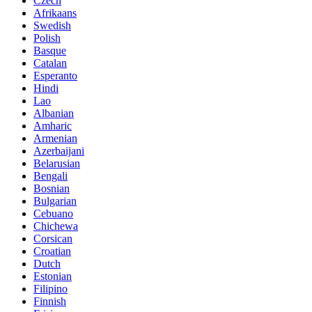
Czech
Afrikaans
Swedish
Polish
Basque
Catalan
Esperanto
Hindi
Lao
Albanian
Amharic
Armenian
Azerbaijani
Belarusian
Bengali
Bosnian
Bulgarian
Cebuano
Chichewa
Corsican
Croatian
Dutch
Estonian
Filipino
Finnish