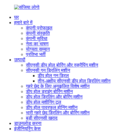
घर
हमारे बारे में
कंपनी प्रोफाइल
कंपनी संस्कृति
कंपनी सुविधा
नेता का भाषण
योग्यता सम्मान
प्रतिभा भर्ती
उत्पादों
सीएनसी डीप होल बोरिंग और स्क्रैपिंग मशीन
सीएनसी गन ड्रिलिंग मशीन
डीप होल गन ड्रिल
तीन-अक्षीय सीएनसी डीप होल ड्रिलिंग मशीन
गहरे छेद के लिए अनुकूलित विशेष मशीन
डीप होल ड्राइंग बोरिंग मशीन
डीप होल ड्रिलिंग और बोरिंग मशीन
डीप होल मशीनिंग टूल
डीप होल पावरफुल होनिंग मशीन
भारी गहरे छेद ड्रिलिंग और बोरिंग मशीन
बड़ी सीएनसी खराद
डाउनलोड करना
इंजीनियरिंग केस