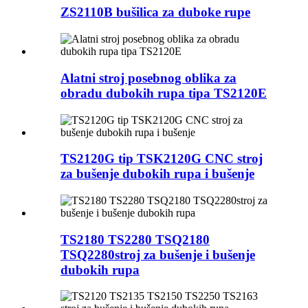
ZS2110B bušilica za duboke rupe
Alatni stroj posebnog oblika za
obradu dubokih rupa tipa TS2120E
TS2120G tip TSK2120G CNC stroj
za bušenje dubokih rupa i bušenje
TS2180 TS2280 TSQ2180
TSQ2280stroj za bušenje i bušenje
dubokih rupa