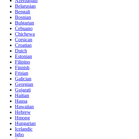
Azerbaijani
Belarusian
Bengali
Bosnian
Bulgarian
Cebuano
Chichewa
Corsican
Croatian
Dutch
Estonian
Filipino
Finnish
Frisian
Galician
Georgian
Gujarati
Haitian
Hausa
Hawaiian
Hebrew
Hmong
Hungarian
Icelandic
Igbo