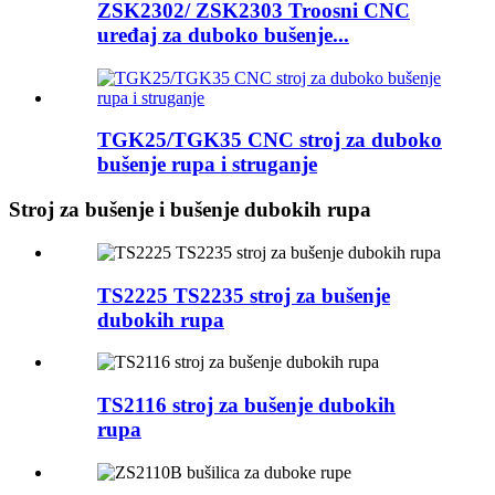
ZSK2302/ ZSK2303 Troosni CNC
uređaj za duboko bušenje...
TGK25/TGK35 CNC stroj za duboko
bušenje rupa i struganje
Stroj za bušenje i bušenje dubokih rupa
TS2225 TS2235 stroj za bušenje
dubokih rupa
TS2116 stroj za bušenje dubokih
rupa