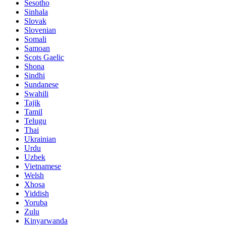
Sesotho
Sinhala
Slovak
Slovenian
Somali
Samoan
Scots Gaelic
Shona
Sindhi
Sundanese
Swahili
Tajik
Tamil
Telugu
Thai
Ukrainian
Urdu
Uzbek
Vietnamese
Welsh
Xhosa
Yiddish
Yoruba
Zulu
Kinyarwanda