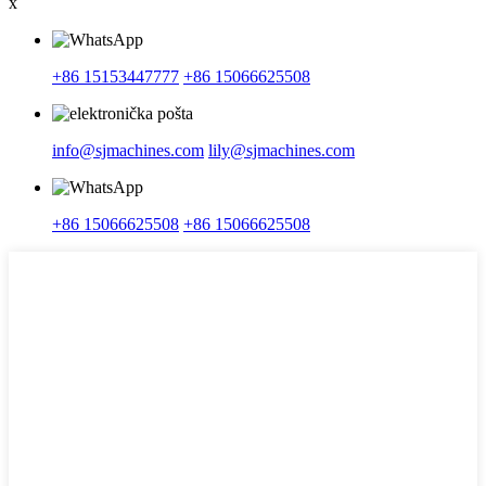
x
+86 15153447777
+86 15066625508
info@sjmachines.com
lily@sjmachines.com
+86 15066625508
+86 15066625508