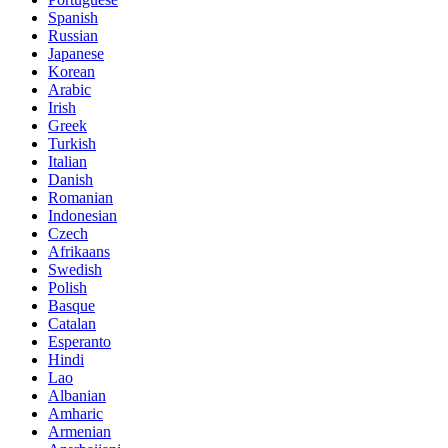
Spanish
Russian
Japanese
Korean
Arabic
Irish
Greek
Turkish
Italian
Danish
Romanian
Indonesian
Czech
Afrikaans
Swedish
Polish
Basque
Catalan
Esperanto
Hindi
Lao
Albanian
Amharic
Armenian