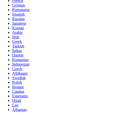
French
German
Portuguese
Spanish
Russian
Japanese
Korean
Arabic
Irish
Greek
Turkish
Italian
Danish
Romanian
Indonesian
Czech
Afrikaans
Swedish
Polish
Basque
Catalan
Esperanto
Hindi
Lao
Albanian