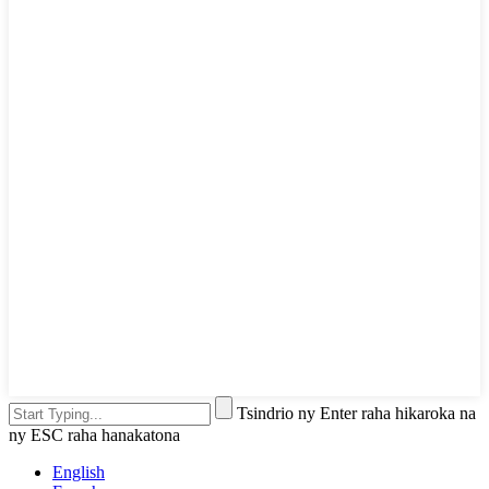
Tsindrio ny Enter raha hikaroka na
ny ESC raha hanakatona
English