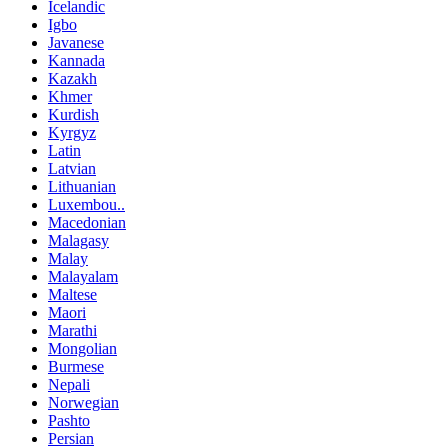
Icelandic
Igbo
Javanese
Kannada
Kazakh
Khmer
Kurdish
Kyrgyz
Latin
Latvian
Lithuanian
Luxembou..
Macedonian
Malagasy
Malay
Malayalam
Maltese
Maori
Marathi
Mongolian
Burmese
Nepali
Norwegian
Pashto
Persian