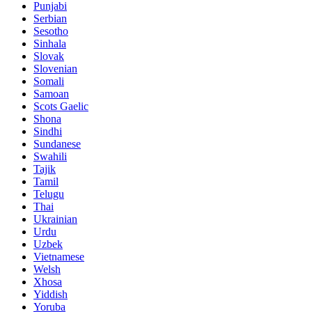
Punjabi
Serbian
Sesotho
Sinhala
Slovak
Slovenian
Somali
Samoan
Scots Gaelic
Shona
Sindhi
Sundanese
Swahili
Tajik
Tamil
Telugu
Thai
Ukrainian
Urdu
Uzbek
Vietnamese
Welsh
Xhosa
Yiddish
Yoruba