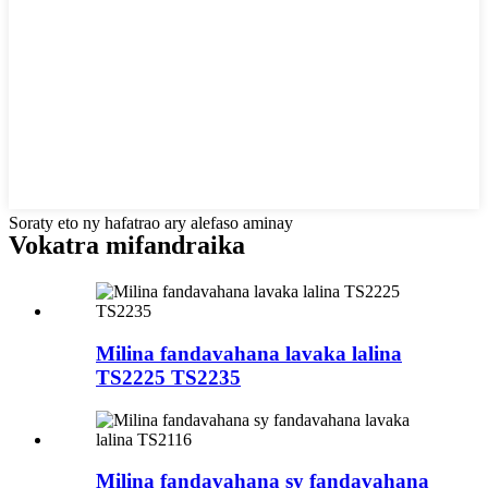
Soraty eto ny hafatrao ary alefaso aminay
Vokatra mifandraika
Milina fandavahana lavaka lalina
TS2225 TS2235
Milina fandavahana sy fandavahana