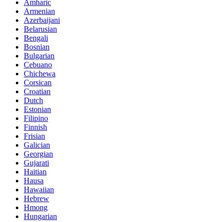
Amharic
Armenian
Azerbaijani
Belarusian
Bengali
Bosnian
Bulgarian
Cebuano
Chichewa
Corsican
Croatian
Dutch
Estonian
Filipino
Finnish
Frisian
Galician
Georgian
Gujarati
Haitian
Hausa
Hawaiian
Hebrew
Hmong
Hungarian