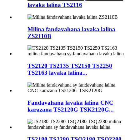
lavaka lalina TS2116
Milina fandavahana lavaka lalina
ZS2110B
TS2120 TS2135 TS2150 TS2250
TS2163 lavaka lalina...
Fandavahana lavaka lalina CNC
karazana TS2120G TSK2120G...
TS2180 TS2280 TSQ2180 TSQ2280