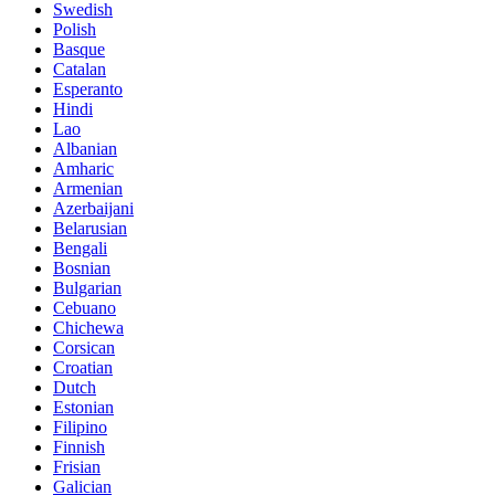
Swedish
Polish
Basque
Catalan
Esperanto
Hindi
Lao
Albanian
Amharic
Armenian
Azerbaijani
Belarusian
Bengali
Bosnian
Bulgarian
Cebuano
Chichewa
Corsican
Croatian
Dutch
Estonian
Filipino
Finnish
Frisian
Galician