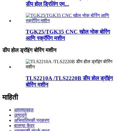
डीप होल ड्रिलिंग एम...
TGK25/TGK35 CNC खोल भोक बोरिंग
आणि स्क्रॅपिंग मशीन
डीप होल ड्रॉइंग बोरिंग मशीन
TLS2210A /TLS2220B डीप होल ड्रॉइंग
बोरिंग मशीन
माहिती
आमच्याबद्दल
उत्पादने
अभियांत्रिकी प्रकरण
बातम्या केंद्र
आमच्याशी संपर्क साधा