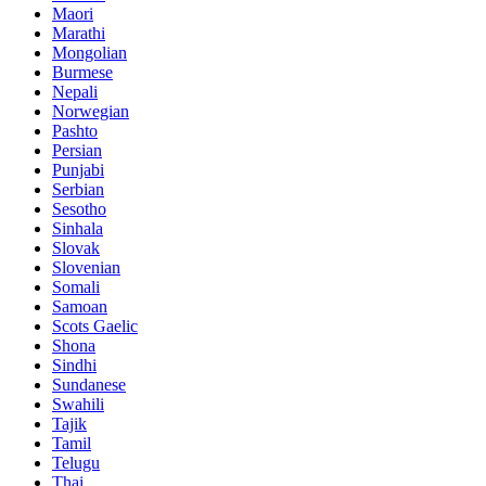
Maori
Marathi
Mongolian
Burmese
Nepali
Norwegian
Pashto
Persian
Punjabi
Serbian
Sesotho
Sinhala
Slovak
Slovenian
Somali
Samoan
Scots Gaelic
Shona
Sindhi
Sundanese
Swahili
Tajik
Tamil
Telugu
Thai