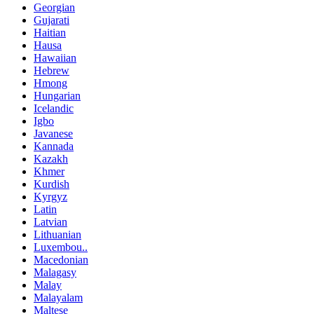
Georgian
Gujarati
Haitian
Hausa
Hawaiian
Hebrew
Hmong
Hungarian
Icelandic
Igbo
Javanese
Kannada
Kazakh
Khmer
Kurdish
Kyrgyz
Latin
Latvian
Lithuanian
Luxembou..
Macedonian
Malagasy
Malay
Malayalam
Maltese