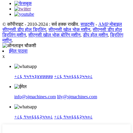
© कॉपीराइट - 2010-2024 : सर्व हक्क राखीव.
साइटमॅप
-
AMP मोबाइल
सीएनसी डीप होल ड्रिलिंग
,
सीएनसी खोल भोक मशीन
,
सीएनसी डीप होल
ड्रिलिंग मशीन
,
सीएनसी खोल भोक बोरिंग मशीन
,
डीप होल मशीन
,
ड्रिलिंग
मशीन
,
ईमेल पाठवा
x
+८६ १५१५३४४७७७७
+८६ १५०६६६२५५०८
info@sjmachines.com
lily@sjmachines.com
+८६ १५०६६६२५५०८
+८६ १५०६६६२५५०८