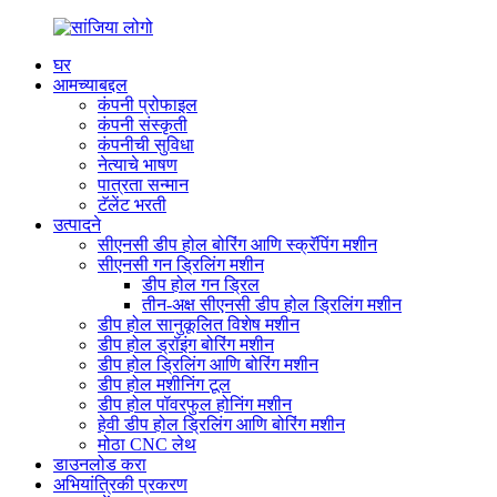
घर
आमच्याबद्दल
कंपनी प्रोफाइल
कंपनी संस्कृती
कंपनीची सुविधा
नेत्याचे भाषण
पात्रता सन्मान
टॅलेंट भरती
उत्पादने
सीएनसी डीप होल बोरिंग आणि स्क्रॅपिंग मशीन
सीएनसी गन ड्रिलिंग मशीन
डीप होल गन ड्रिल
तीन-अक्ष सीएनसी डीप होल ड्रिलिंग मशीन
डीप होल सानुकूलित विशेष मशीन
डीप होल ड्रॉइंग बोरिंग मशीन
डीप होल ड्रिलिंग आणि बोरिंग मशीन
डीप होल मशीनिंग टूल
डीप होल पॉवरफुल होनिंग मशीन
हेवी डीप होल ड्रिलिंग आणि बोरिंग मशीन
मोठा CNC लेथ
डाउनलोड करा
अभियांत्रिकी प्रकरण