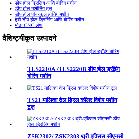
डीप होल ड्रिलिंग आणि बोरिंग मशीन
डीप होल मशीनिंग टूल
डीप होल पॉवरफुल होनिंग मशीन
हेवी डीप होल ड्रिलिंग आणि बोरिंग मशीन
मोठा CNC लेथ
वैशिष्ट्यीकृत उत्पादने
TLS2210A /TLS2220B डीप होल ड्रॉइंग
बोरिंग मशीन
TS21 मालिका तेल ड्रिल कॉलर विशेष मशीन
टूल
ZSK2302/ ZSK2303 थ्री-एक्सिस सीएनसी