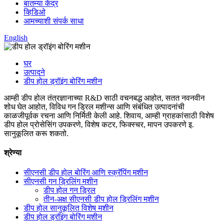
बातम्या केंद्र
व्हिडिओ
आमच्याशी संपर्क साधा
English
घर
उत्पादने
डीप होल ड्रॉइंग बोरिंग मशीन
आम्ही डीप होल तंत्रज्ञानाच्या R&D साठी वचनबद्ध आहोत, सतत नवनवीन
शोध घेत आहोत, विविध गन ड्रिल मशीन्स आणि संबंधित उत्पादनांची
काळजीपूर्वक रचना आणि निर्मिती केली आहे. शिवाय, आम्ही ग्राहकांसाठी विशेष
डीप होल प्रोसेसिंग उपकरणे, विशेष कटर, फिक्स्चर, मापन उपकरणे इ.
सानुकूलित करू शकतो.
श्रेण्या
सीएनसी डीप होल बोरिंग आणि स्क्रॅपिंग मशीन
सीएनसी गन ड्रिलिंग मशीन
डीप होल गन ड्रिल
तीन-अक्ष सीएनसी डीप होल ड्रिलिंग मशीन
डीप होल सानुकूलित विशेष मशीन
डीप होल ड्रॉइंग बोरिंग मशीन