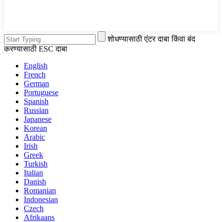
शोधण्यासाठी एंटर दाबा किंवा बंद
करण्यासाठी ESC दाबा
English
French
German
Portuguese
Spanish
Russian
Japanese
Korean
Arabic
Irish
Greek
Turkish
Italian
Danish
Romanian
Indonesian
Czech
Afrikaans