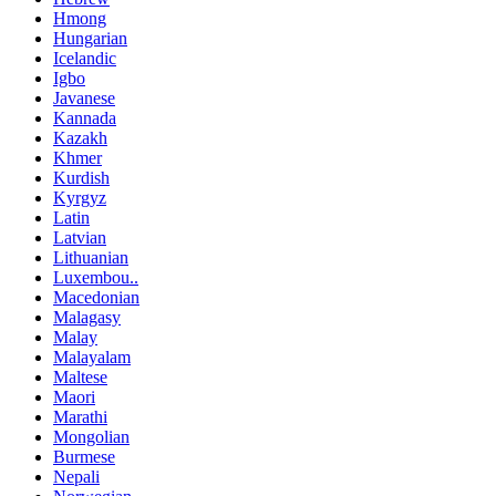
Hmong
Hungarian
Icelandic
Igbo
Javanese
Kannada
Kazakh
Khmer
Kurdish
Kyrgyz
Latin
Latvian
Lithuanian
Luxembou..
Macedonian
Malagasy
Malay
Malayalam
Maltese
Maori
Marathi
Mongolian
Burmese
Nepali