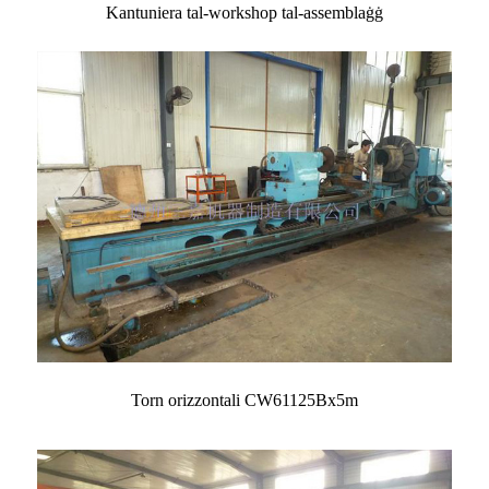
Kantuniera tal-workshop tal-assemblaġġ
Torn orizzontali CW61125Bx5m