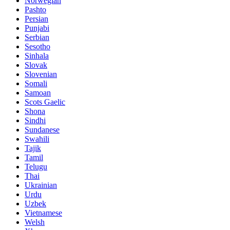
Norwegian
Pashto
Persian
Punjabi
Serbian
Sesotho
Sinhala
Slovak
Slovenian
Somali
Samoan
Scots Gaelic
Shona
Sindhi
Sundanese
Swahili
Tajik
Tamil
Telugu
Thai
Ukrainian
Urdu
Uzbek
Vietnamese
Welsh