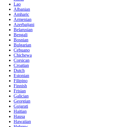
Lao
Albanian
Amharic
Armenian
Azerbaijani
Belarusian
Bengali
Bosnian
Bulgarian
Cebuano
Chichewa
Corsican
Croatian
Dutch
Estonian
Filipino
Finnish
Frisian
Galician
Georgian
Gujarati
Haitian
Hausa
Hawaiian
Hebrew