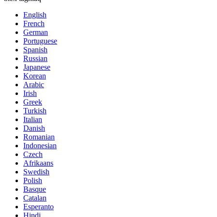
English
French
German
Portuguese
Spanish
Russian
Japanese
Korean
Arabic
Irish
Greek
Turkish
Italian
Danish
Romanian
Indonesian
Czech
Afrikaans
Swedish
Polish
Basque
Catalan
Esperanto
Hindi