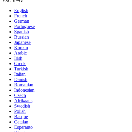
ESC ይጫኑ
English
French
German
Portuguese
Spanish
Russian
Japanese
Korean
Arabic
Irish
Greek
Turkish
Italian
Danish
Romanian
Indonesian
Czech
Afrikaans
Swedish
Polish
Basque
Catalan
Esperanto