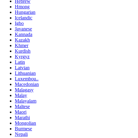
Hebrew
Hmong
Hungarian
Icelandic
Igbo
Javanese
Kannada
Kazakh
Khmer
Kurdish
Kyrgyz
Latin
Latvian
Lithuanian
Luxembou..
Macedonian
Malagasy
Malay
Malayalam
Maltese
Maori
Marathi
Mongolian
Burmese
Nepali