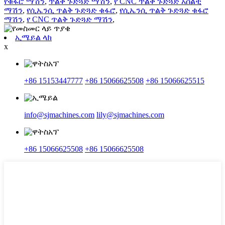
የቁፋሮ ማሽን
,
ጥልቅ ጉድጓድ ማሽን
,
የ CNC ጥልቅ ጉድጓድ አሰልቺ
ማሽን
,
የሲኤንሲ ጥልቅ ጉድጓድ ቁፋሮ
,
የሲኤንሲ ጥልቅ ጉድጓድ ቁፋሮ
ማሽን
,
የ CNC ጥልቅ ጉድጓድ ማሽን
,
ኢሜይል ላክ
x
+86 15153447777
+86 15066625508
+86 15066625515
info@sjmachines.com
lily@sjmachines.com
+86 15066625508
+86 15066625508