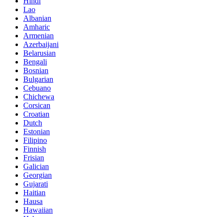
Hindi
Lao
Albanian
Amharic
Armenian
Azerbaijani
Belarusian
Bengali
Bosnian
Bulgarian
Cebuano
Chichewa
Corsican
Croatian
Dutch
Estonian
Filipino
Finnish
Frisian
Galician
Georgian
Gujarati
Haitian
Hausa
Hawaiian