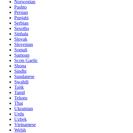
Norwegian
Pashto
Persian
Punjabi
Serbian
Sesotho
Sinhala
Slovak
Slovenian
Somali
Samoan
Scots Gaelic
Shona
Sindhi
Sundanese
Swahili
Tajik
Tamil
Telugu
Thai
Ukrainian
Urdu
Uzbek
Vietnamese
Welsh