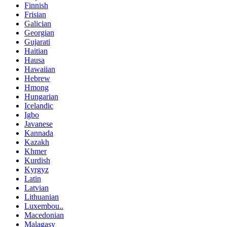
Finnish
Frisian
Galician
Georgian
Gujarati
Haitian
Hausa
Hawaiian
Hebrew
Hmong
Hungarian
Icelandic
Igbo
Javanese
Kannada
Kazakh
Khmer
Kurdish
Kyrgyz
Latin
Latvian
Lithuanian
Luxembou..
Macedonian
Malagasy