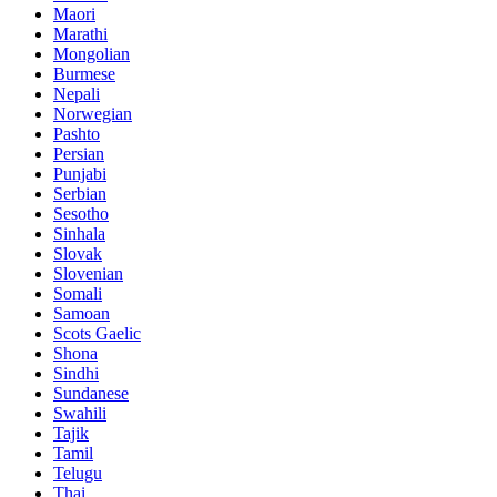
Maori
Marathi
Mongolian
Burmese
Nepali
Norwegian
Pashto
Persian
Punjabi
Serbian
Sesotho
Sinhala
Slovak
Slovenian
Somali
Samoan
Scots Gaelic
Shona
Sindhi
Sundanese
Swahili
Tajik
Tamil
Telugu
Thai