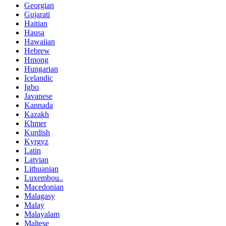
Georgian
Gujarati
Haitian
Hausa
Hawaiian
Hebrew
Hmong
Hungarian
Icelandic
Igbo
Javanese
Kannada
Kazakh
Khmer
Kurdish
Kyrgyz
Latin
Latvian
Lithuanian
Luxembou..
Macedonian
Malagasy
Malay
Malayalam
Maltese