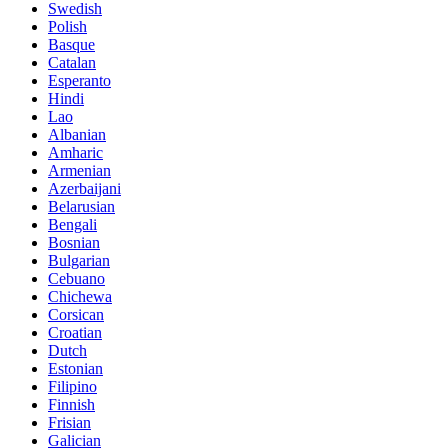
Swedish
Polish
Basque
Catalan
Esperanto
Hindi
Lao
Albanian
Amharic
Armenian
Azerbaijani
Belarusian
Bengali
Bosnian
Bulgarian
Cebuano
Chichewa
Corsican
Croatian
Dutch
Estonian
Filipino
Finnish
Frisian
Galician