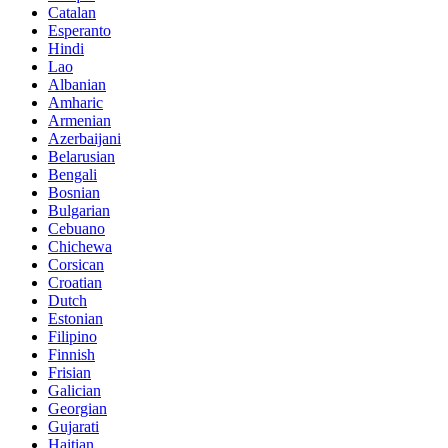
Catalan
Esperanto
Hindi
Lao
Albanian
Amharic
Armenian
Azerbaijani
Belarusian
Bengali
Bosnian
Bulgarian
Cebuano
Chichewa
Corsican
Croatian
Dutch
Estonian
Filipino
Finnish
Frisian
Galician
Georgian
Gujarati
Haitian