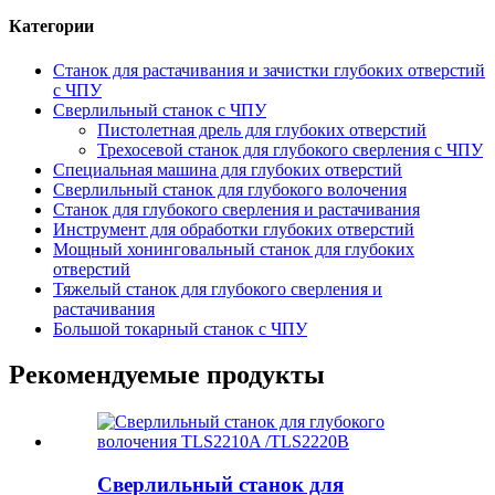
Категории
Станок для растачивания и зачистки глубоких отверстий
с ЧПУ
Сверлильный станок с ЧПУ
Пистолетная дрель для глубоких отверстий
Трехосевой станок для глубокого сверления с ЧПУ
Специальная машина для глубоких отверстий
Сверлильный станок для глубокого волочения
Станок для глубокого сверления и растачивания
Инструмент для обработки глубоких отверстий
Мощный хонинговальный станок для глубоких
отверстий
Тяжелый станок для глубокого сверления и
растачивания
Большой токарный станок с ЧПУ
Рекомендуемые продукты
Сверлильный станок для