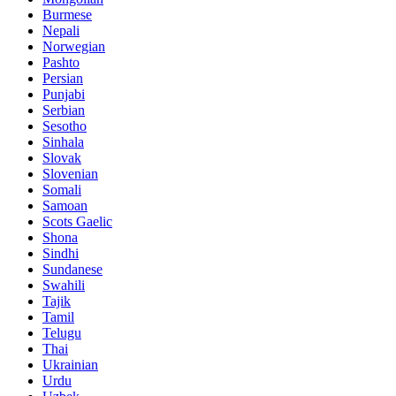
Burmese
Nepali
Norwegian
Pashto
Persian
Punjabi
Serbian
Sesotho
Sinhala
Slovak
Slovenian
Somali
Samoan
Scots Gaelic
Shona
Sindhi
Sundanese
Swahili
Tajik
Tamil
Telugu
Thai
Ukrainian
Urdu