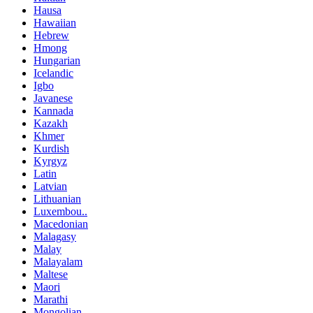
Hausa
Hawaiian
Hebrew
Hmong
Hungarian
Icelandic
Igbo
Javanese
Kannada
Kazakh
Khmer
Kurdish
Kyrgyz
Latin
Latvian
Lithuanian
Luxembou..
Macedonian
Malagasy
Malay
Malayalam
Maltese
Maori
Marathi
Mongolian