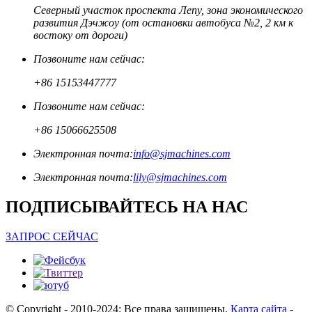
Северный участок проспекта Лепу, зона экономического
развития Дэчжоу (от остановки автобуса №2, 2 км к
востоку от дороги)
Позвоните нам сейчас:
+86 15153447777
Позвоните нам сейчас:
+86 15066625508
Электронная почта:
info@sjmachines.com
Электронная почта:
lily@sjmachines.com
ПОДПИСЫВАЙТЕСЬ НА НАС
ЗАПРОС СЕЙЧАС
© Copyright - 2010-2024: Все права защищены.
Карта сайта
-