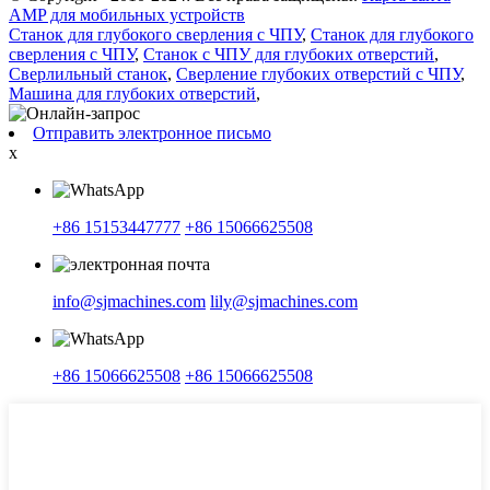
AMP для мобильных устройств
Станок для глубокого сверления с ЧПУ
,
Станок для глубокого
сверления с ЧПУ
,
Станок с ЧПУ для глубоких отверстий
,
Сверлильный станок
,
Сверление глубоких отверстий с ЧПУ
,
Машина для глубоких отверстий
,
Отправить электронное письмо
x
+86 15153447777
+86 15066625508
info@sjmachines.com
lily@sjmachines.com
+86 15066625508
+86 15066625508