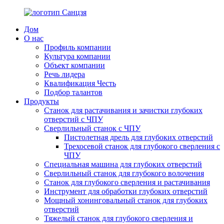
Дом
О нас
Профиль компании
Культура компании
Объект компании
Речь лидера
Квалификация Честь
Подбор талантов
Продукты
Станок для растачивания и зачистки глубоких
отверстий с ЧПУ
Сверлильный станок с ЧПУ
Пистолетная дрель для глубоких отверстий
Трехосевой станок для глубокого сверления с
ЧПУ
Специальная машина для глубоких отверстий
Сверлильный станок для глубокого волочения
Станок для глубокого сверления и растачивания
Инструмент для обработки глубоких отверстий
Мощный хонинговальный станок для глубоких
отверстий
Тяжелый станок для глубокого сверления и