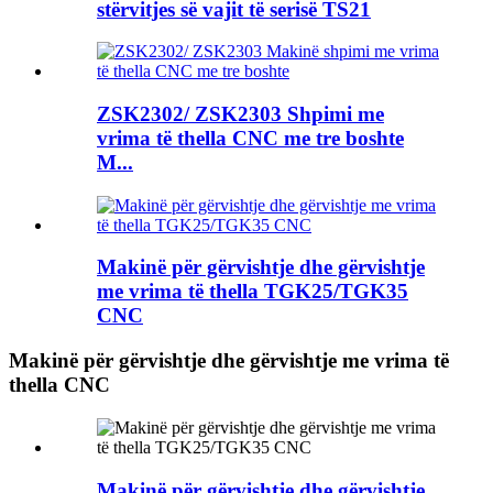
stërvitjes së vajit të serisë TS21
ZSK2302/ ZSK2303 Shpimi me
vrima të thella CNC me tre boshte
M...
Makinë për gërvishtje dhe gërvishtje
me vrima të thella TGK25/TGK35
CNC
Makinë për gërvishtje dhe gërvishtje me vrima të
thella CNC
Makinë për gërvishtje dhe gërvishtje