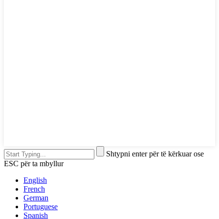
Shtypni enter për të kërkuar ose
ESC për ta mbyllur
English
French
German
Portuguese
Spanish