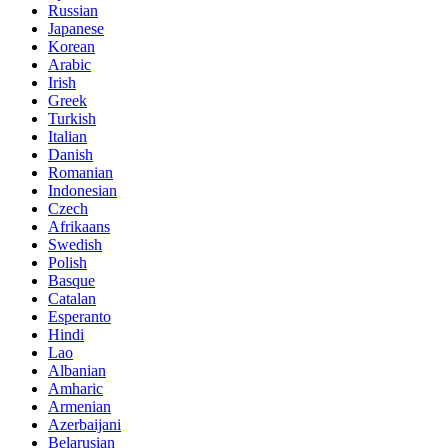
Russian
Japanese
Korean
Arabic
Irish
Greek
Turkish
Italian
Danish
Romanian
Indonesian
Czech
Afrikaans
Swedish
Polish
Basque
Catalan
Esperanto
Hindi
Lao
Albanian
Amharic
Armenian
Azerbaijani
Belarusian