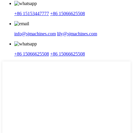
+86 15153447777
+86 15066625508
info@sjmachines.com
lily@sjmachines.com
+86 15066625508
+86 15066625508