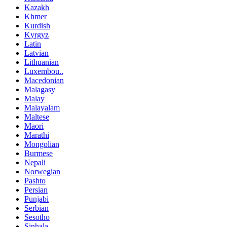
Kazakh
Khmer
Kurdish
Kyrgyz
Latin
Latvian
Lithuanian
Luxembou..
Macedonian
Malagasy
Malay
Malayalam
Maltese
Maori
Marathi
Mongolian
Burmese
Nepali
Norwegian
Pashto
Persian
Punjabi
Serbian
Sesotho
Sinhala