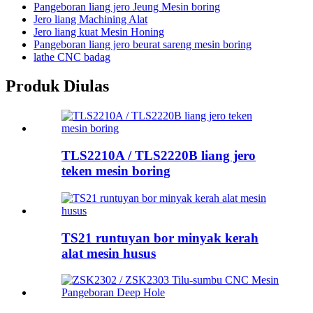
Pangeboran liang jero Jeung Mesin boring
Jero liang Machining Alat
Jero liang kuat Mesin Honing
Pangeboran liang jero beurat sareng mesin boring
lathe CNC badag
Produk Diulas
TLS2210A / TLS2220B liang jero
teken mesin boring
TS21 runtuyan bor minyak kerah
alat mesin husus