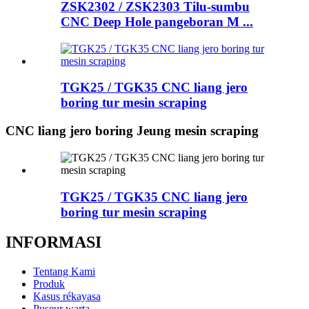
ZSK2302 / ZSK2303 Tilu-sumbu
CNC Deep Hole pangeboran M ...
TGK25 / TGK35 CNC liang jero
boring tur mesin scraping
CNC liang jero boring Jeung mesin scraping
TGK25 / TGK35 CNC liang jero
boring tur mesin scraping
INFORMASI
Tentang Kami
Produk
Kasus rékayasa
Puseur warta