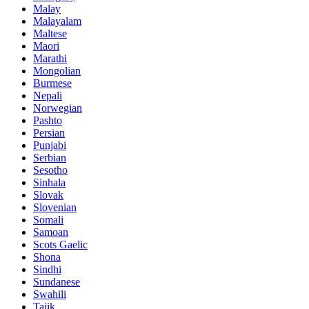
Malay
Malayalam
Maltese
Maori
Marathi
Mongolian
Burmese
Nepali
Norwegian
Pashto
Persian
Punjabi
Serbian
Sesotho
Sinhala
Slovak
Slovenian
Somali
Samoan
Scots Gaelic
Shona
Sindhi
Sundanese
Swahili
Tajik