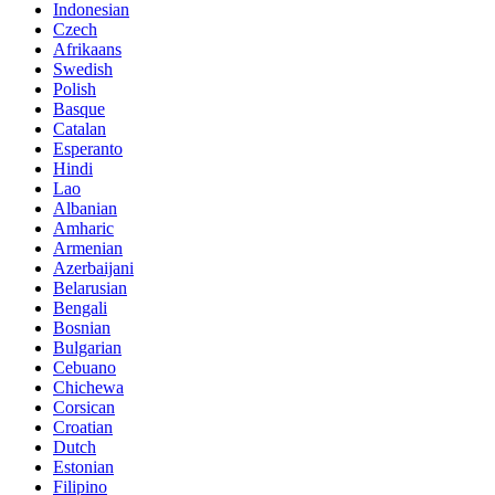
Indonesian
Czech
Afrikaans
Swedish
Polish
Basque
Catalan
Esperanto
Hindi
Lao
Albanian
Amharic
Armenian
Azerbaijani
Belarusian
Bengali
Bosnian
Bulgarian
Cebuano
Chichewa
Corsican
Croatian
Dutch
Estonian
Filipino