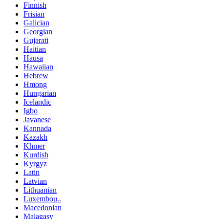
Finnish
Frisian
Galician
Georgian
Gujarati
Haitian
Hausa
Hawaiian
Hebrew
Hmong
Hungarian
Icelandic
Igbo
Javanese
Kannada
Kazakh
Khmer
Kurdish
Kyrgyz
Latin
Latvian
Lithuanian
Luxembou..
Macedonian
Malagasy