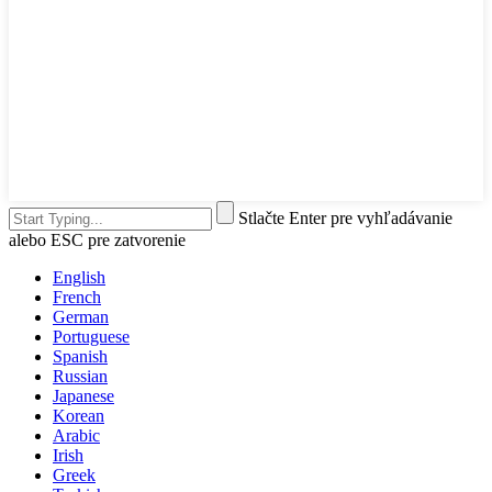
Stlačte Enter pre vyhľadávanie
alebo ESC pre zatvorenie
English
French
German
Portuguese
Spanish
Russian
Japanese
Korean
Arabic
Irish
Greek