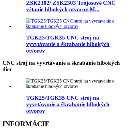
ZSK2302/ ZSK2303 Trojosové CNC
vŕtanie hlbokých otvorov M...
TGK25/TGK35 CNC stroj na
vyvrtávanie a škrabanie hlbokých
otvorov
CNC stroj na vyvrtávanie a škrabanie hlbokých
dier
TGK25/TGK35 CNC stroj na
vyvrtávanie a škrabanie hlbokých
otvorov
INFORMÁCIE