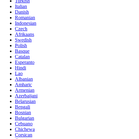
Turkish
Italian
Danish
Romanian
Indonesian
Czech
Afrikaans
Swedish
Polish
Basque
Catalan
Esperanto
Hindi
Lao
Albanian
Amharic
Armenian
Azerbaijani
Belarusian
Bengali
Bosnian
Bulgarian
Cebuano
Chichewa
Corsican