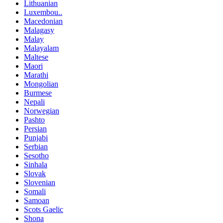
Lithuanian
Luxembou..
Macedonian
Malagasy
Malay
Malayalam
Maltese
Maori
Marathi
Mongolian
Burmese
Nepali
Norwegian
Pashto
Persian
Punjabi
Serbian
Sesotho
Sinhala
Slovak
Slovenian
Somali
Samoan
Scots Gaelic
Shona