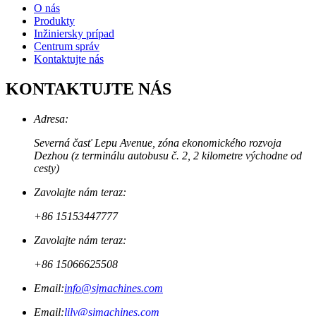
O nás
Produkty
Inžiniersky prípad
Centrum správ
Kontaktujte nás
KONTAKTUJTE NÁS
Adresa:
Severná časť Lepu Avenue, zóna ekonomického rozvoja
Dezhou (z terminálu autobusu č. 2, 2 kilometre východne od
cesty)
Zavolajte nám teraz:
+86 15153447777
Zavolajte nám teraz:
+86 15066625508
Email:
info@sjmachines.com
Email:
lily@sjmachines.com