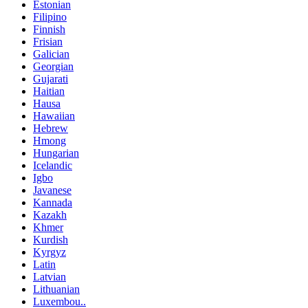
Estonian
Filipino
Finnish
Frisian
Galician
Georgian
Gujarati
Haitian
Hausa
Hawaiian
Hebrew
Hmong
Hungarian
Icelandic
Igbo
Javanese
Kannada
Kazakh
Khmer
Kurdish
Kyrgyz
Latin
Latvian
Lithuanian
Luxembou..