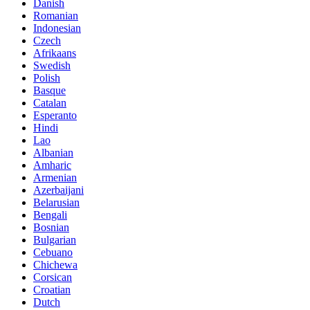
Danish
Romanian
Indonesian
Czech
Afrikaans
Swedish
Polish
Basque
Catalan
Esperanto
Hindi
Lao
Albanian
Amharic
Armenian
Azerbaijani
Belarusian
Bengali
Bosnian
Bulgarian
Cebuano
Chichewa
Corsican
Croatian
Dutch