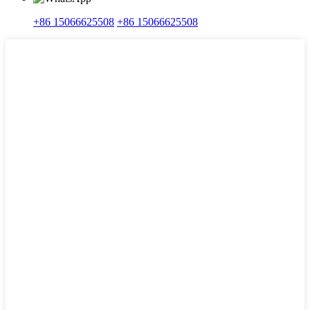
+86 15066625508
+86 15066625508