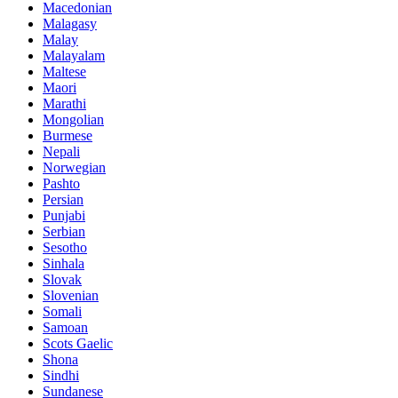
Macedonian
Malagasy
Malay
Malayalam
Maltese
Maori
Marathi
Mongolian
Burmese
Nepali
Norwegian
Pashto
Persian
Punjabi
Serbian
Sesotho
Sinhala
Slovak
Slovenian
Somali
Samoan
Scots Gaelic
Shona
Sindhi
Sundanese