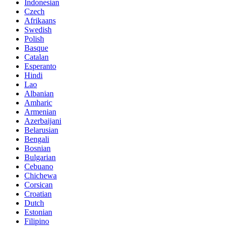
Indonesian
Czech
Afrikaans
Swedish
Polish
Basque
Catalan
Esperanto
Hindi
Lao
Albanian
Amharic
Armenian
Azerbaijani
Belarusian
Bengali
Bosnian
Bulgarian
Cebuano
Chichewa
Corsican
Croatian
Dutch
Estonian
Filipino