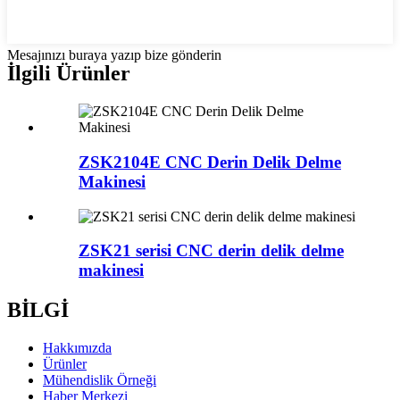
Mesajınızı buraya yazıp bize gönderin
İlgili Ürünler
ZSK2104E CNC Derin Delik Delme
Makinesi
ZSK21 serisi CNC derin delik delme
makinesi
BİLGİ
Hakkımızda
Ürünler
Mühendislik Örneği
Haber Merkezi