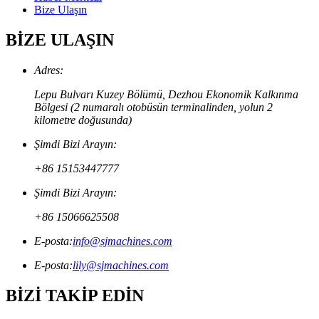
Bize Ulaşın
BİZE ULAŞIN
Adres:
Lepu Bulvarı Kuzey Bölümü, Dezhou Ekonomik Kalkınma
Bölgesi (2 numaralı otobüsün terminalinden, yolun 2
kilometre doğusunda)
Şimdi Bizi Arayın:
+86 15153447777
Şimdi Bizi Arayın:
+86 15066625508
E-posta:
info@sjmachines.com
E-posta:
lily@sjmachines.com
BİZİ TAKİP EDİN