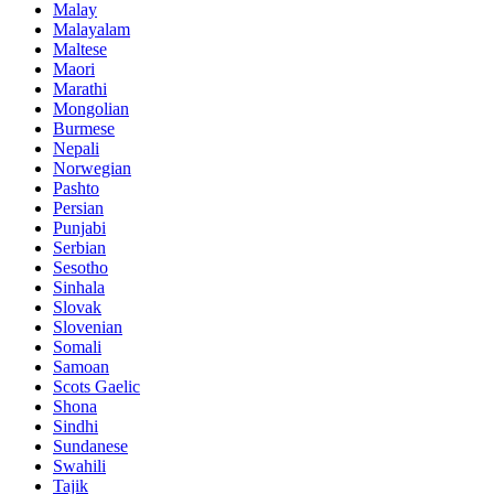
Malay
Malayalam
Maltese
Maori
Marathi
Mongolian
Burmese
Nepali
Norwegian
Pashto
Persian
Punjabi
Serbian
Sesotho
Sinhala
Slovak
Slovenian
Somali
Samoan
Scots Gaelic
Shona
Sindhi
Sundanese
Swahili
Tajik