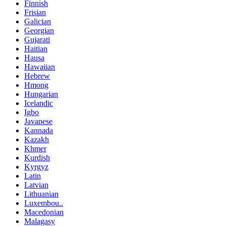
Finnish
Frisian
Galician
Georgian
Gujarati
Haitian
Hausa
Hawaiian
Hebrew
Hmong
Hungarian
Icelandic
Igbo
Javanese
Kannada
Kazakh
Khmer
Kurdish
Kyrgyz
Latin
Latvian
Lithuanian
Luxembou..
Macedonian
Malagasy