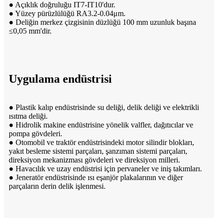
● Açıklık doğruluğu IT7-IT10'dur.
● Yüzey pürüzlülüğü RA3.2-0.04μm.
● Deliğin merkez çizgisinin düzlüğü 100 mm uzunluk başına
≤0,05 mm'dir.
Uygulama endüstrisi
● Plastik kalıp endüstrisinde su deliği, delik deliği ve elektrikli
ısıtma deliği.
● Hidrolik makine endüstrisine yönelik valfler, dağıtıcılar ve
pompa gövdeleri.
● Otomobil ve traktör endüstrisindeki motor silindir blokları,
yakıt besleme sistemi parçaları, şanzıman sistemi parçaları,
direksiyon mekanizması gövdeleri ve direksiyon milleri.
● Havacılık ve uzay endüstrisi için pervaneler ve iniş takımları.
● Jeneratör endüstrisinde ısı eşanjör plakalarının ve diğer
parçaların derin delik işlenmesi.