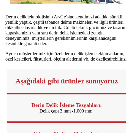
Derin delik teknolojisinin Ar-Ge'sine kendimizi adadık, sürekli
yenilik yaptık, çeşitli tabanca delme makineleri ve ilgili ürünleri
dikkatlice tasarladık ve ürettik. Güçlü teknik gücümüz ve tasarım
kapasitemizin yanı sıra derin delik işlemedeki zengin
deneyimimiz, müşterilerin gereksinimlerinin karşılanacağını
kesinlikle garanti eder.
Ayrıca müşterilerimiz için özel derin delik işleme ekipmanlarını,
özel kesicileri, fikstürleri, ölçüm aletlerini vb. de özelleştirebiliriz.
Aşağıdaki gibi ürünler sunuyoruz
Derin Delik İşleme Tezgahları:
Delik çapı 3 mm -1.000 mm.