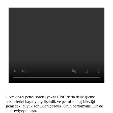
5.
Artık özel petrol sondaj yakalı CNC derin delik işleme
makinelerini başarıyla geliştirdik ve petrol sondaj bileziği
işlemedeki büyük zorlukları çözdük. Ürün performansı Çin'de
lider seviyeye ulaştı.