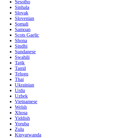
Sesotho
Sinhala
Slovak
Slovenian
Somali
Samoan
Scots Gaelic
Shona
Sindhi
Sundanese
Swahili
Tajik
Tamil
Telugu
Thai
Ukrainian
Urdu
Uzbek
Vietnamese
Welsh
Xhosa
Yiddish
Yoruba
Zulu
Kinyarwanda