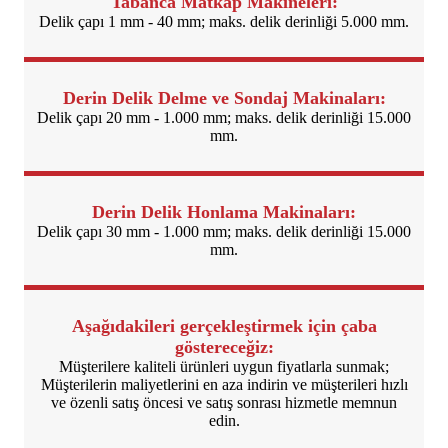
Tabanca Matkap Makineleri:
Delik çapı 1 mm - 40 mm; maks. delik derinliği 5.000 mm.
Derin Delik Delme ve Sondaj Makinaları:
Delik çapı 20 mm - 1.000 mm; maks. delik derinliği 15.000
mm.
Derin Delik Honlama Makinaları:
Delik çapı 30 mm - 1.000 mm; maks. delik derinliği 15.000
mm.
Aşağıdakileri gerçekleştirmek için çaba
göstereceğiz:
Müşterilere kaliteli ürünleri uygun fiyatlarla sunmak;
Müşterilerin maliyetlerini en aza indirin ve müşterileri hızlı
ve özenli satış öncesi ve satış sonrası hizmetle memnun
edin.