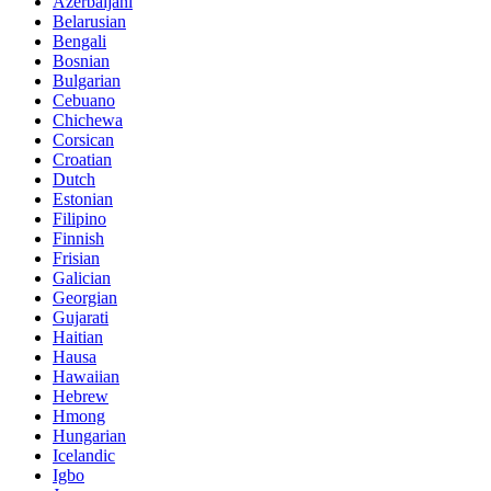
Azerbaijani
Belarusian
Bengali
Bosnian
Bulgarian
Cebuano
Chichewa
Corsican
Croatian
Dutch
Estonian
Filipino
Finnish
Frisian
Galician
Georgian
Gujarati
Haitian
Hausa
Hawaiian
Hebrew
Hmong
Hungarian
Icelandic
Igbo