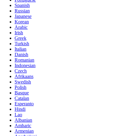
Spanish
Russian
Japanese
Korean
Arabic
Irish
Greek
Turkish
Italian
Danish
Romanian
Indonesian
Czech
Afrikaans
Swedish
Polish
Basque
Catalan
Esperanto
Hindi
Lao
Albanian
Amharic
Armenian