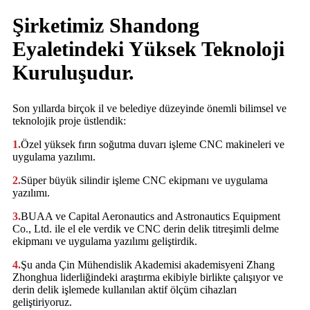
Şirketimiz Shandong
Eyaletindeki Yüksek Teknoloji
Kuruluşudur.
Son yıllarda birçok il ve belediye düzeyinde önemli bilimsel ve
teknolojik proje üstlendik:
1.
Özel yüksek fırın soğutma duvarı işleme CNC makineleri ve
uygulama yazılımı.
2.
Süper büyük silindir işleme CNC ekipmanı ve uygulama
yazılımı.
3.
BUAA ve Capital Aeronautics and Astronautics Equipment
Co., Ltd. ile el ele verdik ve CNC derin delik titreşimli delme
ekipmanı ve uygulama yazılımı geliştirdik.
4.
Şu anda Çin Mühendislik Akademisi akademisyeni Zhang
Zhonghua liderliğindeki araştırma ekibiyle birlikte çalışıyor ve
derin delik işlemede kullanılan aktif ölçüm cihazları
geliştiriyoruz.