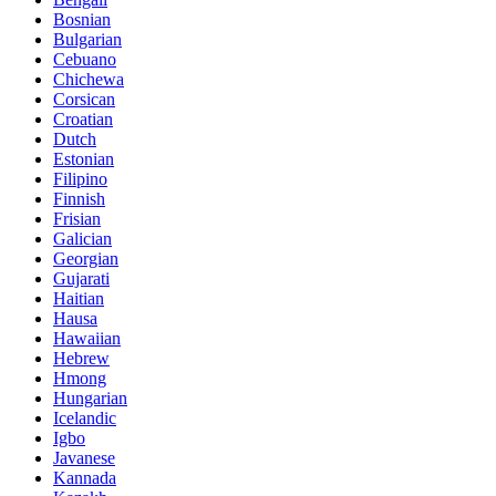
Bosnian
Bulgarian
Cebuano
Chichewa
Corsican
Croatian
Dutch
Estonian
Filipino
Finnish
Frisian
Galician
Georgian
Gujarati
Haitian
Hausa
Hawaiian
Hebrew
Hmong
Hungarian
Icelandic
Igbo
Javanese
Kannada