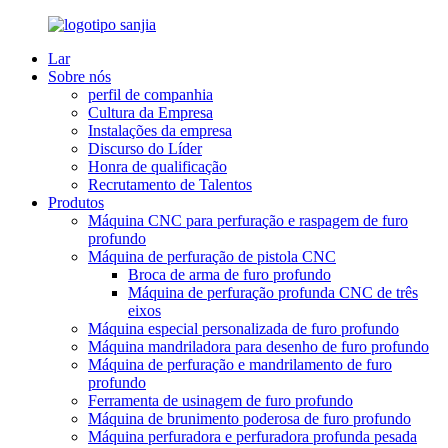
Lar
Sobre nós
perfil de companhia
Cultura da Empresa
Instalações da empresa
Discurso do Líder
Honra de qualificação
Recrutamento de Talentos
Produtos
Máquina CNC para perfuração e raspagem de furo
profundo
Máquina de perfuração de pistola CNC
Broca de arma de furo profundo
Máquina de perfuração profunda CNC de três
eixos
Máquina especial personalizada de furo profundo
Máquina mandriladora para desenho de furo profundo
Máquina de perfuração e mandrilamento de furo
profundo
Ferramenta de usinagem de furo profundo
Máquina de brunimento poderosa de furo profundo
Máquina perfuradora e perfuradora profunda pesada