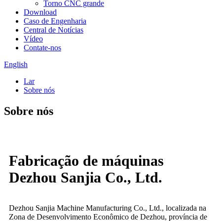
Torno CNC grande
Download
Caso de Engenharia
Central de Notícias
Vídeo
Contate-nos
English
Lar
Sobre nós
Sobre nós
Fabricação de máquinas
Dezhou Sanjia Co., Ltd.
Dezhou Sanjia Machine Manufacturing Co., Ltd., localizada na
Zona de Desenvolvimento Econômico de Dezhou, província de