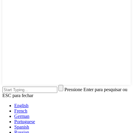
Pressione Enter para pesquisar ou
ESC para fechar
English
French
German
Portuguese
Spanish
Russian