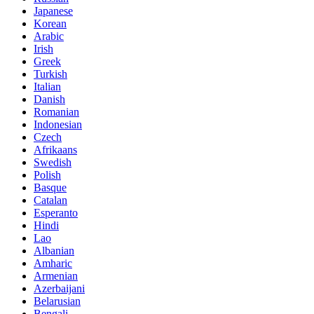
Japanese
Korean
Arabic
Irish
Greek
Turkish
Italian
Danish
Romanian
Indonesian
Czech
Afrikaans
Swedish
Polish
Basque
Catalan
Esperanto
Hindi
Lao
Albanian
Amharic
Armenian
Azerbaijani
Belarusian
Bengali