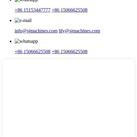
+86 15153447777
+86 15066625508
info@sjmachines.com
lily@sjmachines.com
+86 15066625508
+86 15066625508