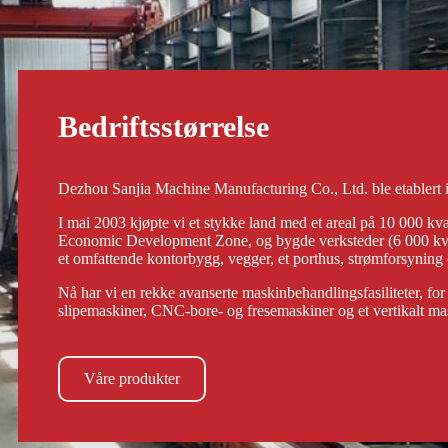
Bedriftsstørrelse
Dezhou Sanjia Machine Manufacturing Co., Ltd. ble etablert i
I mai 2003 kjøpte vi et stykke land med et areal på 10 000 
Economic Development Zone, og bygde verksteder (6 000 kvadr
et omfattende kontorbygg, vegger, et porthus, strømforsyning 
Nå har vi en rekke avanserte maskinbehandlingsfasiliteter,
slipemaskiner, CNC-bore- og fresemaskiner og et vertikalt ma
Våre produkter