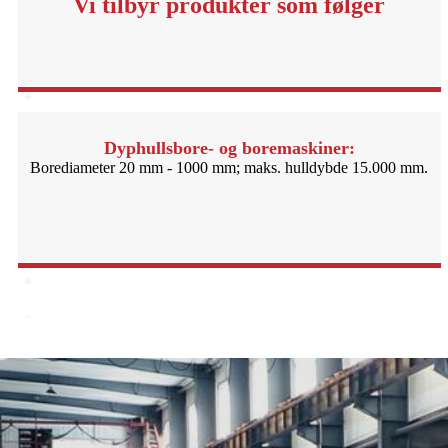
Vi tilbyr produkter som følger
Dyphullsbore- og boremaskiner:
Borediameter 20 mm - 1000 mm; maks. hulldybde 15.000 mm.