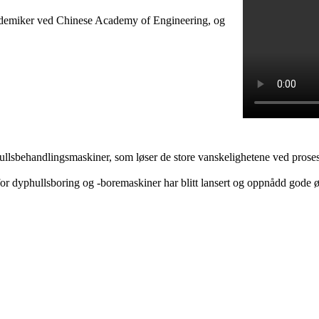
ademiker ved Chinese Academy of Engineering, og
llsbehandlingsmaskiner, som løser de store vanskelighetene ved proses
or dyphullsboring og -boremaskiner har blitt lansert og oppnådd gode 