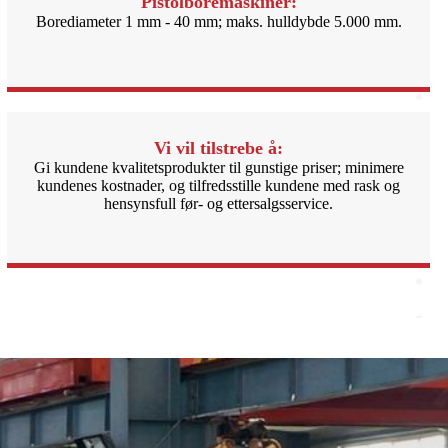
Pistolboremaskiner:
Borediameter 1 mm - 40 mm; maks. hulldybde 5.000 mm.
Vi vil tilstrebe å:
Gi kundene kvalitetsprodukter til gunstige priser; minimere
kundenes kostnader, og tilfredsstille kundene med rask og
hensynsfull før- og ettersalgsservice.