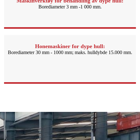
Maskinverktøy for behandling av dype hull:
Borediameter 3 mm -1 000 mm.
Honemaskiner for dype hull:
Borediameter 30 mm - 1000 mm; maks. hulldybde 15.000 mm.