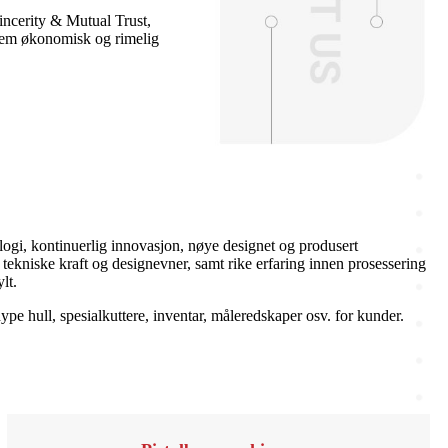
Sincerity & Mutual Trust,
 dem økonomisk og rimelig
ologi, kontinuerlig innovasjon, nøye designet og produsert
e tekniske kraft og designevner, samt rike erfaring innen prosessering
lt.
ype hull, spesialkuttere, inventar, måleredskaper osv. for kunder.