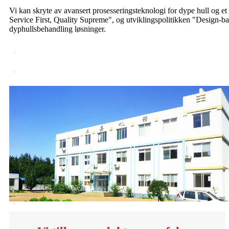
Vi kan skryte av avansert prosesseringsteknologi for dype hull og et 
Service First, Quality Supreme", og utviklingspolitikken "Design-ba
dyphullsbehandling løsninger.