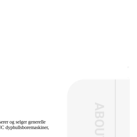
rer og selger generelle
CNC dyphullsboremaskiner,