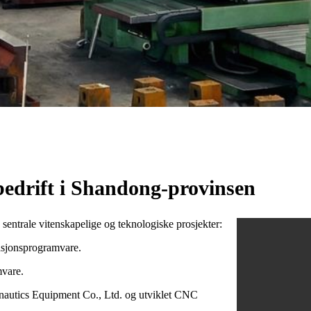
bedrift i Shandong-provinsen
entrale vitenskapelige og teknologiske prosjekter:
asjonsprogramvare.
mvare.
autics Equipment Co., Ltd. og utviklet CNC