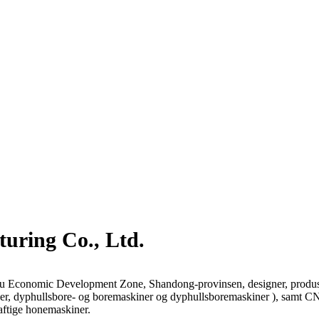
uring Co., Ltd.
ou Economic Development Zone, Shandong-provinsen, designer, produse
iner, dyphullsbore- og boremaskiner og dyphullsboremaskiner ), samt 
ftige honemaskiner.