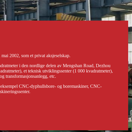
 mai 2002, som et privat aksjeselskap.
kvadratmeter i den nordlige delen av Mengshan Road, Dezhou
atmeter), et teknisk utviklingssenter (1 000 kvadratmeter),
og transformasjonsanlegg, etc.
 for eksempel CNC-dyphullsbore- og boremaskiner, CNC-
skineringssenter.