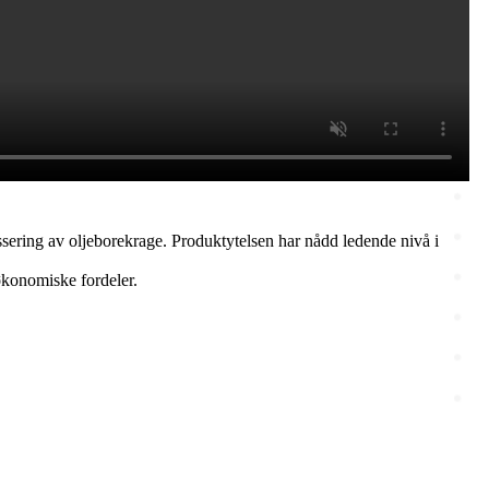
sering av oljeborekrage. Produktytelsen har nådd ledende nivå i
økonomiske fordeler.