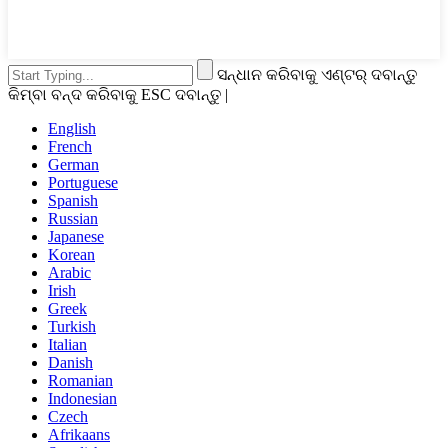
ସନ୍ଧାନ କରିବାକୁ ଏଣ୍ଟର୍ ଦବାନ୍ତୁ
କିମ୍ବା ବନ୍ଦ କରିବାକୁ ESC ଦବାନ୍ତୁ |
English
French
German
Portuguese
Spanish
Russian
Japanese
Korean
Arabic
Irish
Greek
Turkish
Italian
Danish
Romanian
Indonesian
Czech
Afrikaans