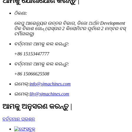
ଆମକୁ ଯୋଗାଯୋଗ କରନ୍ତୁ |
ଠିକଣା:
ଲେପୁ ଆଭେନ୍ୟୁର ଉତ୍ତର ବିଭାଗ, ଡିଜୋ ଅର୍ଥନ Development
ତିକ ବିକାଶ ଜୋନ୍ (ରାସ୍ତାର 2 କିଲୋମିଟର ପୂର୍ବରେ 2 ନମ୍ବର ବସ୍
ଟର୍ମିନାଲରୁ)
ବର୍ତ୍ତମାନ ଆମକୁ କଲ କରନ୍ତୁ:
+86 15153447777
ବର୍ତ୍ତମାନ ଆମକୁ କଲ କରନ୍ତୁ:
+86 15066625508
ଇମେଲ୍:
info@sjmachines.com
ଇମେଲ୍:
lily@sjmachines.com
ଆମକୁ ଅନୁସରଣ କରନ୍ତୁ |
ବର୍ତ୍ତମାନ ପ୍ରଶ୍ନ