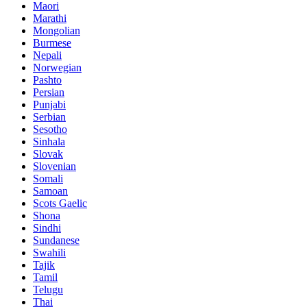
Maori
Marathi
Mongolian
Burmese
Nepali
Norwegian
Pashto
Persian
Punjabi
Serbian
Sesotho
Sinhala
Slovak
Slovenian
Somali
Samoan
Scots Gaelic
Shona
Sindhi
Sundanese
Swahili
Tajik
Tamil
Telugu
Thai