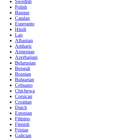
Swedish
Polish
Basque
Catalan
Esperanto
Hindi
Lao
Albanian
Amharic
Armenian
Azerbaijani
Belarusian
Bengali
Bosnian
Bulgarian
Cebuano
Chichewa
Corsican
Croatian
Dutch
Estonian
Filipino
Finnish
Frisian
Galician