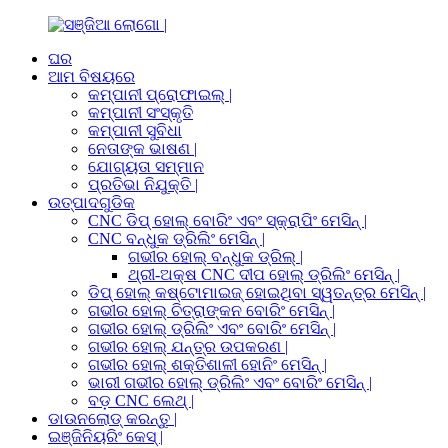
ଘର
ଆମ ବିଷୟରେ
କମ୍ପାନୀ ପ୍ରୋଫାଇଲ୍ |
କମ୍ପାନୀ ସଂସ୍କୃତି
କମ୍ପାନୀ ସୁବିଧା
ନେତାଙ୍କ ଭାଷଣ |
ଯୋଗ୍ୟତା ସମ୍ମାନ
ପ୍ରତିଭା ନିଯୁକ୍ତି |
ଉତ୍ପାଦଗୁଡିକ
CNC ଡିପ୍ ହୋଲ୍ ବୋରିଂ ଏବଂ ସ୍କ୍ରାପିଂ ମେସିନ୍ |
CNC ବନ୍ଧୁକ ଡ୍ରିଲିଂ ମେସିନ୍ |
ଗଭୀର ହୋଲ୍ ବନ୍ଧୁକ ଡ୍ରିଲ୍ |
ଥ୍ରୀ-ଅକ୍ଷ CNC ଦୀପ ହୋଲ୍ ଡ୍ରିଲିଂ ମେସିନ୍ |
ଡିପ୍ ହୋଲ୍ କଷ୍ଟୋମାଇଜ୍ ହୋଇଥିବା ସ୍ୱତନ୍ତ୍ର ମେସିନ୍ |
ଗଭୀର ହୋଲ୍ ଚିତ୍ରାଙ୍କନ ବୋରିଂ ମେସିନ୍ |
ଗଭୀର ହୋଲ୍ ଡ୍ରିଲିଂ ଏବଂ ବୋରିଂ ମେସିନ୍ |
ଗଭୀର ହୋଲ୍ ଯନ୍ତ୍ର ଉପକରଣ |
ଗଭୀର ହୋଲ୍ ଶକ୍ତିଶାଳୀ ହୋନିଂ ମେସିନ୍ |
ଭାରୀ ଗଭୀର ହୋଲ୍ ଡ୍ରିଲିଂ ଏବଂ ବୋରିଂ ମେସିନ୍ |
ବଡ଼ CNC ଲେଥ୍ |
ଡାଉନଲୋଡ୍ କରନ୍ତୁ |
ଇଞ୍ଜିନିୟରିଂ କେସ୍ |