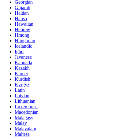
Georgian
Gujarati
Haitian
Hausa
Hawaiian
Hebrew
Hmong
Hungarian
Icelandic
Igbo
Javanese
Kannada
Kazakh
Khmer
Kurdish
Kyrgyz
Latin
Latvian
Lithuanian
Luxembou..
Macedonian
Malagasy
Malay
Malayalam
Maltese