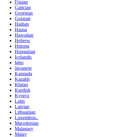
Frisian
Galician
Georgian
Gujarati
Haitian
Hausa
Hawaiian
Hebrew
Hmong
Hungarian
Icelandic
Igbo
Javanese
Kannada
Kazakh
Khmer
Kurdish
Kyrgyz
Latin
Latvian
Lithuanian
Luxembou..
Macedonian
Malagasy
Malay