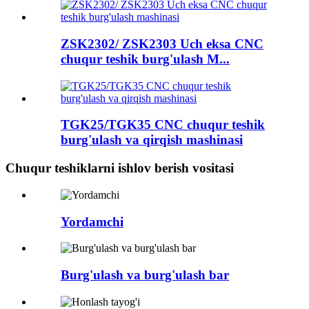
ZSK2302/ ZSK2303 Uch eksa CNC
chuqur teshik burg'ulash M...
TGK25/TGK35 CNC chuqur teshik
burg'ulash va qirqish mashinasi
Chuqur teshiklarni ishlov berish vositasi
Yordamchi
Burg'ulash va burg'ulash bar