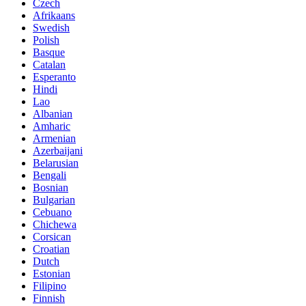
Czech
Afrikaans
Swedish
Polish
Basque
Catalan
Esperanto
Hindi
Lao
Albanian
Amharic
Armenian
Azerbaijani
Belarusian
Bengali
Bosnian
Bulgarian
Cebuano
Chichewa
Corsican
Croatian
Dutch
Estonian
Filipino
Finnish