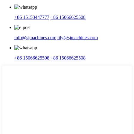
+86 15153447777
+86 15066625508
info@sjmachines.com
lily@sjmachines.com
+86 15066625508
+86 15066625508