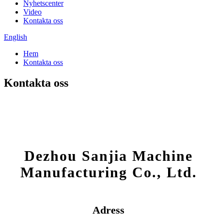
Nyhetscenter
Video
Kontakta oss
English
Hem
Kontakta oss
Kontakta oss
Dezhou Sanjia Machine
Manufacturing Co., Ltd.
Adress