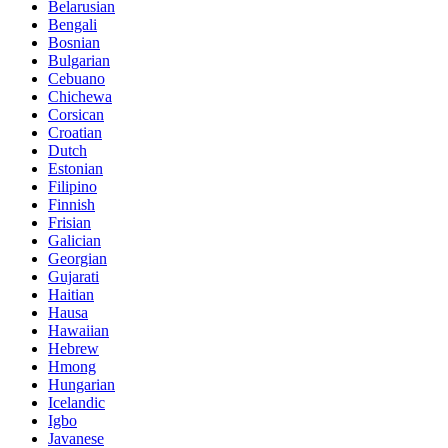
Belarusian
Bengali
Bosnian
Bulgarian
Cebuano
Chichewa
Corsican
Croatian
Dutch
Estonian
Filipino
Finnish
Frisian
Galician
Georgian
Gujarati
Haitian
Hausa
Hawaiian
Hebrew
Hmong
Hungarian
Icelandic
Igbo
Javanese