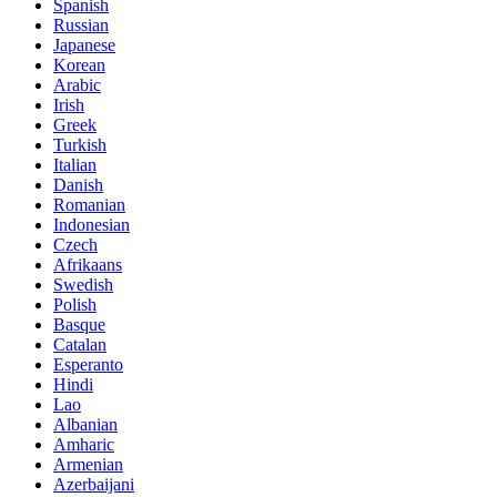
Spanish
Russian
Japanese
Korean
Arabic
Irish
Greek
Turkish
Italian
Danish
Romanian
Indonesian
Czech
Afrikaans
Swedish
Polish
Basque
Catalan
Esperanto
Hindi
Lao
Albanian
Amharic
Armenian
Azerbaijani