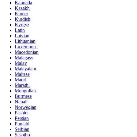
Kannada
Kazakh
Khmer
Kurdish
Kyrgyz
Latin
Latvian
Lithuanian
Luxembou..
Macedonian
Malagasy
Malay
Malayalam
Maltese
Maori
Marathi
Mongolian
Burmese
Nepali
Norwegian
Pashto
Persian
Punjabi
Serbian
Sesotho