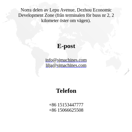
Norra delen av Lepu Avenue, Dezhou Economic
Development Zone (från terminalen för buss nr 2, 2
kilometer öster om vägen).
E-post
info@sjmachines.com
lilja
@sjmachines.com
Telefon
+86 15153447777
+86 15066625508