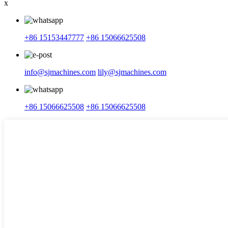
x
+86 15153447777
+86 15066625508
info@sjmachines.com
lily@sjmachines.com
+86 15066625508
+86 15066625508