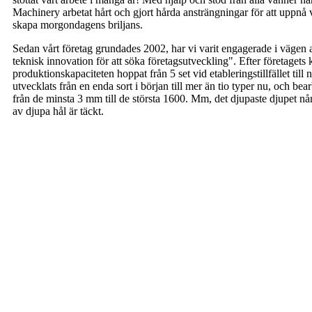
Machinery arbetat hårt och gjort hårda ansträngningar för att uppnå 
skapa morgondagens briljans.
Sedan vårt företag grundades 2002, har vi varit engagerade i vägen a
teknisk innovation för att söka företagsutveckling". Efter företagets
produktionskapaciteten hoppat från 5 set vid etableringstillfället til
utvecklats från en enda sort i början till mer än tio typer nu, och b
från de minsta 3 mm till de största 1600. Mm, det djupaste djupet nå
av djupa hål är täckt.