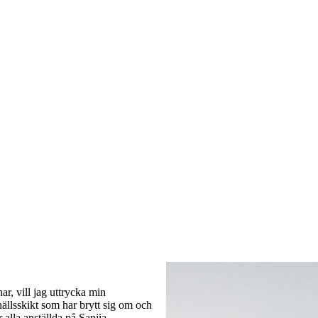
ar, vill jag uttrycka min
hällsskikt som har brytt sig om och
 alla anställda på Sanjia