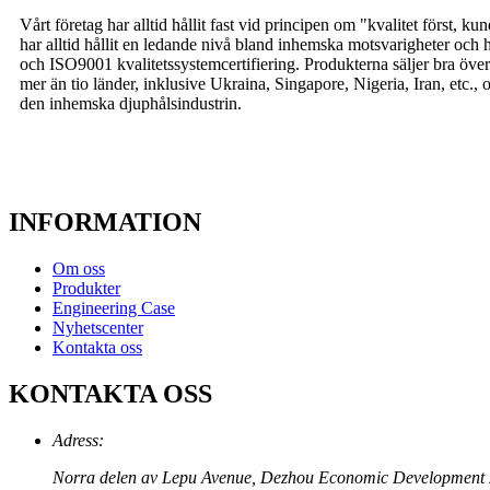
Vårt företag har alltid hållit fast vid principen om "kvalitet först, k
har alltid hållit en ledande nivå bland inhemska motsvarigheter och
och ISO9001 kvalitetssystemcertifiering. Produkterna säljer bra över 
mer än tio länder, inklusive Ukraina, Singapore, Nigeria, Iran, etc., 
den inhemska djuphålsindustrin.
INFORMATION
Om oss
Produkter
Engineering Case
Nyhetscenter
Kontakta oss
KONTAKTA OSS
Adress:
Norra delen av Lepu Avenue, Dezhou Economic Development Zon