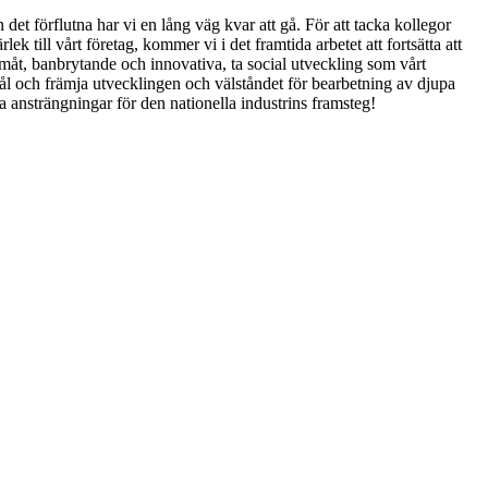
det förflutna har vi en lång väg kvar att gå. För att tacka kollegor
rlek till vårt företag, kommer vi i det framtida arbetet att fortsätta att
amåt, banbrytande och innovativa, ta social utveckling som vårt
l och främja utvecklingen och välståndet för bearbetning av djupa
a ansträngningar för den nationella industrins framsteg!