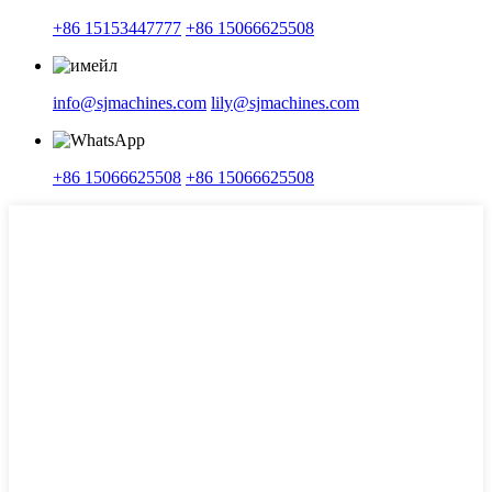
+86 15153447777
+86 15066625508
info@sjmachines.com
lily@sjmachines.com
+86 15066625508
+86 15066625508