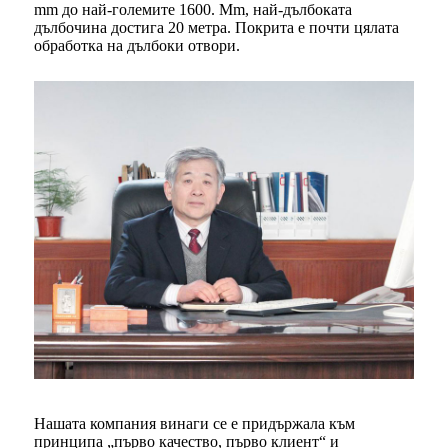
mm до най-големите 1600. Mm, най-дълбоката
дълбочина достига 20 метра. Покрита е почти цялата
обработка на дълбоки отвори.
Нашата компания винаги се е придържала към
принципа „първо качество, първо клиент“ и