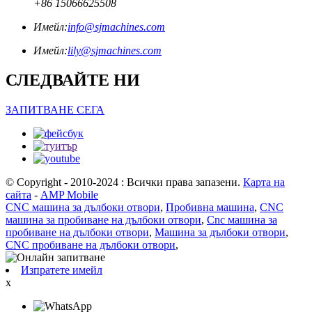
+86 15066625508
Имейл:
info@sjmachines.com
Имейл:
lily@sjmachines.com
СЛЕДВАЙТЕ НИ
ЗАПИТВАНЕ СЕГА
© Copyright - 2010-2024 : Всички права запазени.
Карта на
сайта
-
AMP Mobile
CNC машина за дълбоки отвори
,
Пробивна машина
,
CNC
машина за пробиване на дълбоки отвори
,
Cnc машина за
пробиване на дълбоки отвори
,
Машина за дълбоки отвори
,
CNC пробиване на дълбоки отвори
,
Изпратете имейл
x