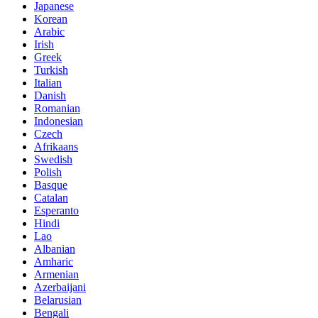
Japanese
Korean
Arabic
Irish
Greek
Turkish
Italian
Danish
Romanian
Indonesian
Czech
Afrikaans
Swedish
Polish
Basque
Catalan
Esperanto
Hindi
Lao
Albanian
Amharic
Armenian
Azerbaijani
Belarusian
Bengali