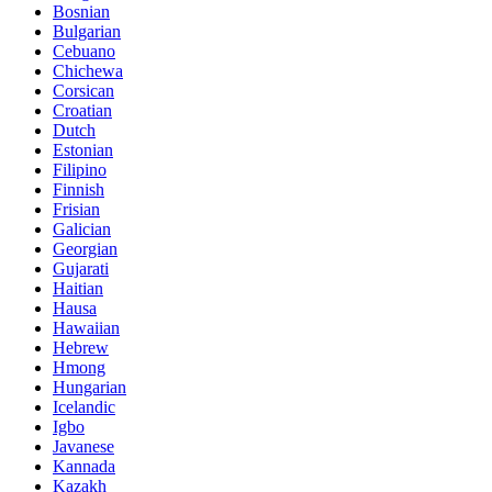
Bosnian
Bulgarian
Cebuano
Chichewa
Corsican
Croatian
Dutch
Estonian
Filipino
Finnish
Frisian
Galician
Georgian
Gujarati
Haitian
Hausa
Hawaiian
Hebrew
Hmong
Hungarian
Icelandic
Igbo
Javanese
Kannada
Kazakh