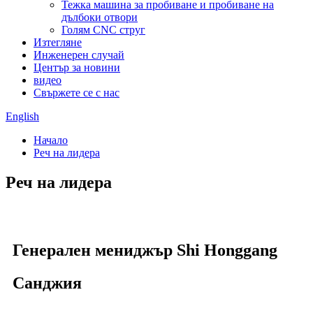
Тежка машина за пробиване и пробиване на
дълбоки отвори
Голям CNC струг
Изтегляне
Инженерен случай
Център за новини
видео
Свържете се с нас
English
Начало
Реч на лидера
Реч на лидера
Генерален мениджър Shi Honggang
Санджия