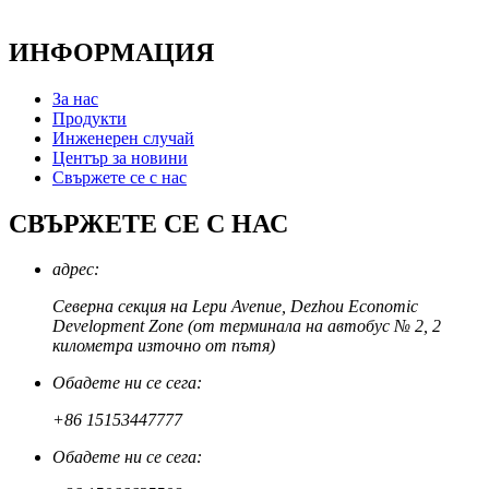
ИНФОРМАЦИЯ
За нас
Продукти
Инженерен случай
Център за новини
Свържете се с нас
СВЪРЖЕТЕ СЕ С НАС
адрес:
Северна секция на Lepu Avenue, Dezhou Economic
Development Zone (от терминала на автобус № 2, 2
километра източно от пътя)
Обадете ни се сега:
+86 15153447777
Обадете ни се сега: