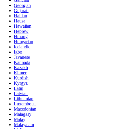
Galician
Georgian
Gujarati
Haitian
Hausa
Hawaiian
Hebrew
Hmong
Hungarian
Icelandic
Igbo
Javanese
Kannada
Kazakh
Khmer
Kurdish
Kyrgyz
Latin
Latvian
Lithuanian
Luxembou..
Macedonian
Malagasy
Malay
Malayalam