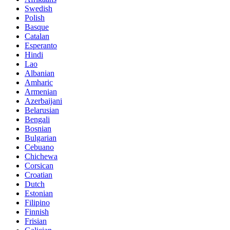
Swedish
Polish
Basque
Catalan
Esperanto
Hindi
Lao
Albanian
Amharic
Armenian
Azerbaijani
Belarusian
Bengali
Bosnian
Bulgarian
Cebuano
Chichewa
Corsican
Croatian
Dutch
Estonian
Filipino
Finnish
Frisian