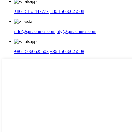
+86 15153447777
+86 15066625508
info@sjmachines.com
lily@sjmachines.com
+86 15066625508
+86 15066625508