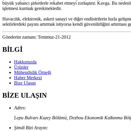
büyük yabancı şirketlerle rekabet etmeyi zorlaştırır. Kavga. Bu nede
işletmesi kurmak gerekmektedir.
Havacılık, elektronik, askeri sanayi ve diğer endüstrilerin hızla gelişme
sektörlerdeki payını artırmak istiyorsa kendi güvenilirliğini artırması ge
Gönderim zamanı: Temmuz-21-2012
BİLGİ
Hakkımızda
Ürünler
Mühendislik Örneği
Haber Merkezi
Bize Ulaşın
BİZE ULAŞIN
Adres:
Lepu Bulvarı Kuzey Bölümü, Dezhou Ekonomik Kalkınma Bölges
Şimdi Bizi Arayın: