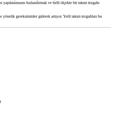
 yapılanmasını hızlandırmak ve belli ölçekte bir takım tezgahı
ine yönelik gereksinimler giderek artıyor. Yerli takım tezgahları bu
)