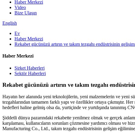
Haber Merkezi
Video
Bize Ulaşın
English
Ev
Haber Merkezi
Rekabet gücünüzü artırın ve takım tezgahı endüstrisinin geliş
Haber Merkezi
Şirket Haberleri
Sektör Haberleri
Rekabet gücünüzü artırın ve takım tezgahı endüstris
Hayatın her alanında yeni teknolojilerin, yeni malzemelerin ve yeni sü
tezgahlarından tamamen farklı yapı ve özellikler ortaya çıkmıştır. Her 
hedefleri haline gelmiş olsa da, yurtiçinde ve yurtdışında tanınmış CNC 
Şiddetli dünya pazarındaki rekabette yenilmez olmak ve gerçek anlamda b
karşılaması, kullanıcıların sorunları çözmesine yardımcı olması ve hi
Manufacturing Co., Ltd., takım tezgahı endüstrisinin gelişim eğilimin