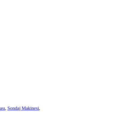
ası
,
Sondaj Makinesi
,