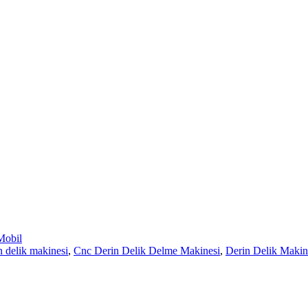
obil
 delik makinesi
,
Cnc Derin Delik Delme Makinesi
,
Derin Delik Makin