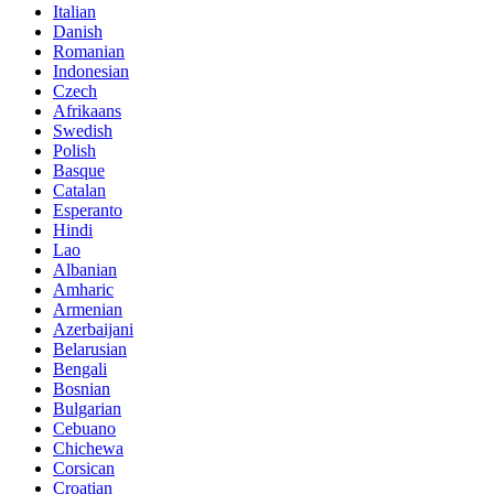
Italian
Danish
Romanian
Indonesian
Czech
Afrikaans
Swedish
Polish
Basque
Catalan
Esperanto
Hindi
Lao
Albanian
Amharic
Armenian
Azerbaijani
Belarusian
Bengali
Bosnian
Bulgarian
Cebuano
Chichewa
Corsican
Croatian