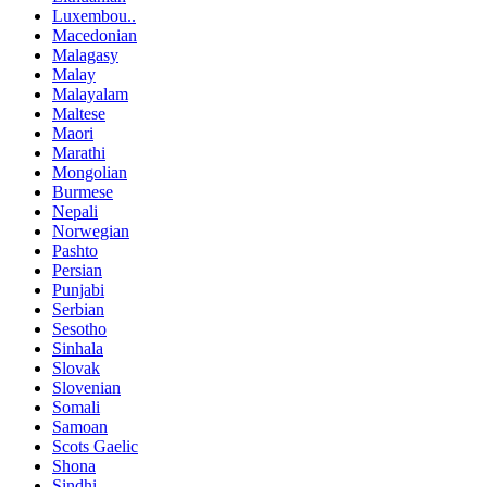
Luxembou..
Macedonian
Malagasy
Malay
Malayalam
Maltese
Maori
Marathi
Mongolian
Burmese
Nepali
Norwegian
Pashto
Persian
Punjabi
Serbian
Sesotho
Sinhala
Slovak
Slovenian
Somali
Samoan
Scots Gaelic
Shona
Sindhi