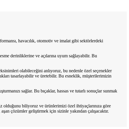
rformansı, havacılık, otomotiv ve imalat gibi sektörlerdeki
kesme derinliklerine ve açılarına uyum sağlayabilir. Bu
eksinimleri olabileceğini anlıyoruz, bu nedenle özel seçenekler
ları tasarlayabilir ve üretebilir. Bu esneklik, müşterilerimizin
uşturmanızı sağlar. Bu bıçaklar, hassas ve tutarlı sonuçlar sunmak
z olduğunu biliyoruz ve ürünlerimizi özel ihtiyaçlarınıza göre
şan çözümler geliştirmek için sizinle yakından çalışacaktır.