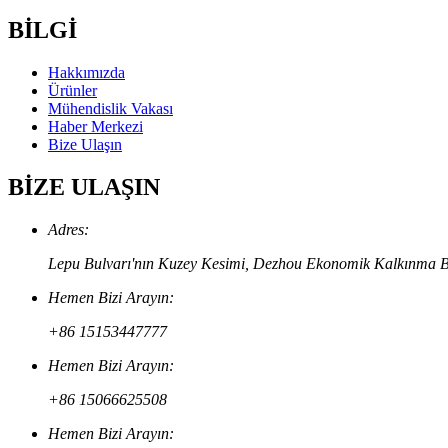
BİLGİ
Hakkımızda
Ürünler
Mühendislik Vakası
Haber Merkezi
Bize Ulaşın
BİZE ULAŞIN
Adres:
Lepu Bulvarı'nın Kuzey Kesimi, Dezhou Ekonomik Kalkınma Böl
Hemen Bizi Arayın:
+86 15153447777
Hemen Bizi Arayın:
+86 15066625508
Hemen Bizi Arayın: