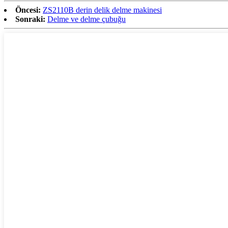
Öncesi:
ZS2110B derin delik delme makinesi
Sonraki:
Delme ve delme çubuğu