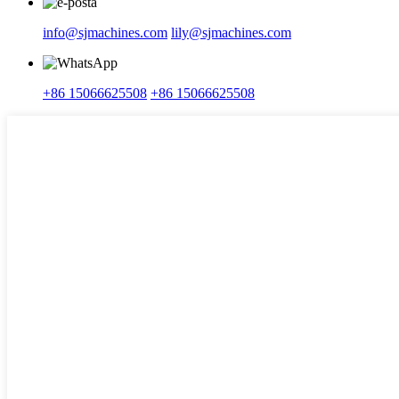
info@sjmachines.com
lily@sjmachines.com
+86 15066625508
+86 15066625508