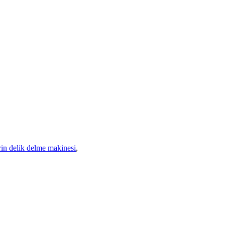
n delik delme makinesi
,