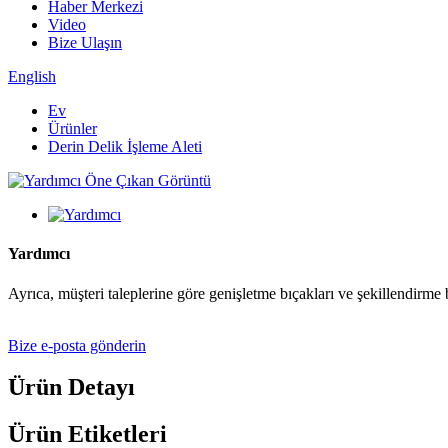
Haber Merkezi
Video
Bize Ulaşın
English
Ev
Ürünler
Derin Delik İşleme Aleti
Yardımcı
Ayrıca, müşteri taleplerine göre genişletme bıçakları ve şekillendirme bıç
Bize e-posta gönderin
Ürün Detayı
Ürün Etiketleri