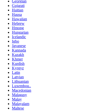
Georgian
Gujarati
Haitian
Hausa
Hawaiian
Hebrew
Hmong
Hungarian
Icelandic
Igbo
Javanese
Kannada
Kazakh
Khmer
Kurdish
Kyrgyz
Latin
Latvian
Lithuanian
Luxembou..
Macedonian
Malagasy
Malay
Malayalam
Maltese