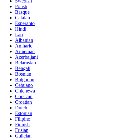
Swedish
Polish
Basque
Catalan
Esperanto
Hindi
Lao
Albanian
Amharic
Armenian
Azerbaijani
Belarusian
Bengali
Bosnian
Bulgarian
Cebuano
Chichewa
Corsican
Croatian
Dutch
Estonian
Filipino
Finnish
Frisian
Galician