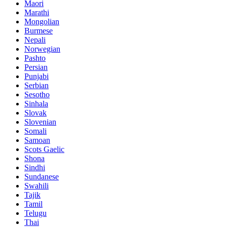
Maori
Marathi
Mongolian
Burmese
Nepali
Norwegian
Pashto
Persian
Punjabi
Serbian
Sesotho
Sinhala
Slovak
Slovenian
Somali
Samoan
Scots Gaelic
Shona
Sindhi
Sundanese
Swahili
Tajik
Tamil
Telugu
Thai