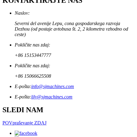
KONTAKTIRAJTE NAS
Naslov:
Severni del avenije Lepu, cona gospodarskega razvoja
Dezhou (od postaje avtobusa št. 2, 2 kilometra vzhodno od
ceste)
Pokličite nas zdaj:
+86 15153447777
Pokličite nas zdaj:
+86 15066625508
E-pošta:
info@sjmachines.com
E-pošta:
lily@sjmachines.com
SLEDI NAM
POVpraševanje ZDAJ