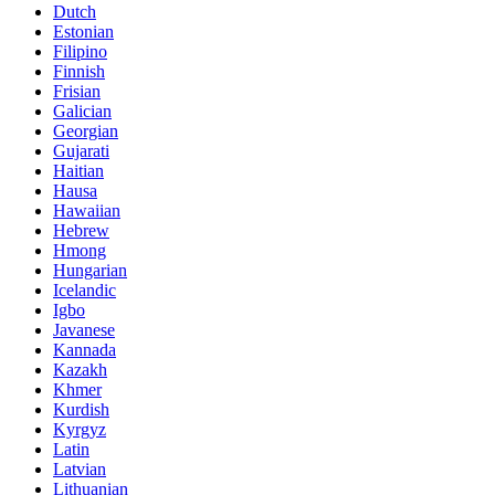
Dutch
Estonian
Filipino
Finnish
Frisian
Galician
Georgian
Gujarati
Haitian
Hausa
Hawaiian
Hebrew
Hmong
Hungarian
Icelandic
Igbo
Javanese
Kannada
Kazakh
Khmer
Kurdish
Kyrgyz
Latin
Latvian
Lithuanian