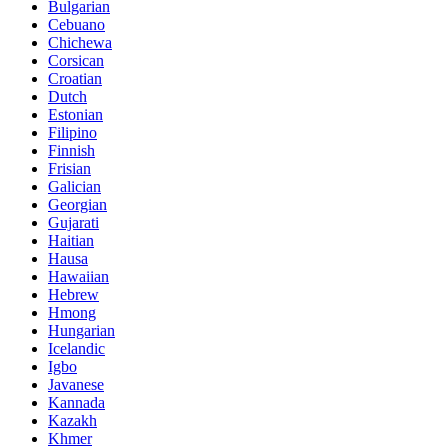
Bulgarian
Cebuano
Chichewa
Corsican
Croatian
Dutch
Estonian
Filipino
Finnish
Frisian
Galician
Georgian
Gujarati
Haitian
Hausa
Hawaiian
Hebrew
Hmong
Hungarian
Icelandic
Igbo
Javanese
Kannada
Kazakh
Khmer