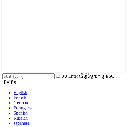
ចុច Enter ដើម្បីស្វែងរក ឬ ESC
ដើម្បីបិទ
English
French
German
Portuguese
Spanish
Russian
Japanese