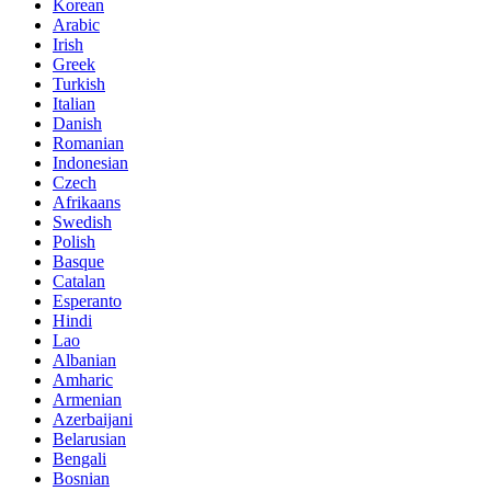
Korean
Arabic
Irish
Greek
Turkish
Italian
Danish
Romanian
Indonesian
Czech
Afrikaans
Swedish
Polish
Basque
Catalan
Esperanto
Hindi
Lao
Albanian
Amharic
Armenian
Azerbaijani
Belarusian
Bengali
Bosnian