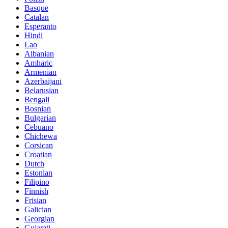
Basque
Catalan
Esperanto
Hindi
Lao
Albanian
Amharic
Armenian
Azerbaijani
Belarusian
Bengali
Bosnian
Bulgarian
Cebuano
Chichewa
Corsican
Croatian
Dutch
Estonian
Filipino
Finnish
Frisian
Galician
Georgian
Gujarati