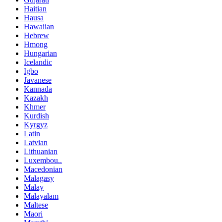
Haitian
Hausa
Hawaiian
Hebrew
Hmong
Hungarian
Icelandic
Igbo
Javanese
Kannada
Kazakh
Khmer
Kurdish
Kyrgyz
Latin
Latvian
Lithuanian
Luxembou..
Macedonian
Malagasy
Malay
Malayalam
Maltese
Maori