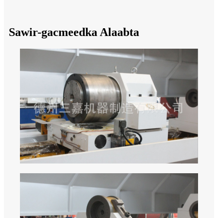
Sawir-gacmeedka Alaabta