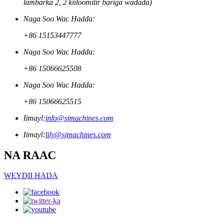
lambarka 2, 2 kiiloomitir bariga wadada)
Naga Soo Wac Hadda:
+86 15153447777
Naga Soo Wac Hadda:
+86 15066625508
Naga Soo Wac Hadda:
+86 15066625515
Iimayl:
info@sjmachines.com
Iimayl:
lily@sjmachines.com
NA RAAC
WEYDII HADA