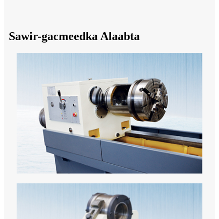
Sawir-gacmeedka Alaabta