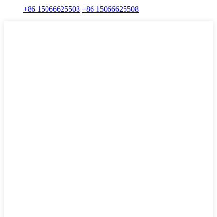
+86 15066625508
+86 15066625508