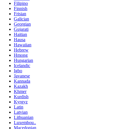
Filipino
Finnish
Frisian
Galician
Georgian
Gujarati
Haitian
Hausa
Hawaiian
Hebrew
Hmong
Hungarian
Icelandic
Igbo
Javanese
Kannada
Kazakh
Khmer
Kurdish
Kyrgyz
Latin
Latvian
Lithuanian
Luxembou..
Macedonian