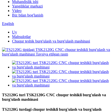
Muhandislik ishi
Yangiliklar markazi
Video
Biz bilan bog'lanish
English
Uy
Mahsulotlar
Chuqur teshik burg'ulash va burg'ulash mashinasi
TS2120G turi TSK2120G CNC chuqur teshikli burg'ulash va
burg'ulash mashinasi
TS2120G turdagi chuqur teshikli burg'ulash va burg'ulash