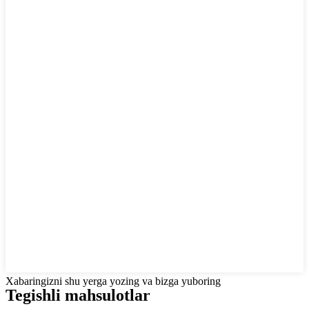
Xabaringizni shu yerga yozing va bizga yuboring
Tegishli mahsulotlar