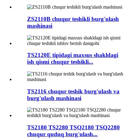
ZS2110B chuqur teshikli burg'ulash
mashinasi
TS2120E tipidagi maxsus shakldagi
ish qismi chuqur teshikli...
TS2116 chuqur teshik burg'ulash va
burg'ulash mashinasi
TS2180 TS2280 TSQ2180 TSQ2280
chuqur quduq burg'ulash...