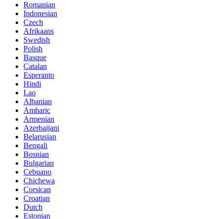
Romanian
Indonesian
Czech
Afrikaans
Swedish
Polish
Basque
Catalan
Esperanto
Hindi
Lao
Albanian
Amharic
Armenian
Azerbaijani
Belarusian
Bengali
Bosnian
Bulgarian
Cebuano
Chichewa
Corsican
Croatian
Dutch
Estonian