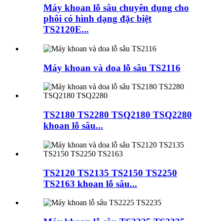
Máy khoan lỗ sâu chuyên dụng cho
phôi có hình dạng đặc biệt
TS2120E...
Máy khoan và doa lỗ sâu TS2116
TS2180 TS2280 TSQ2180 TSQ2280
khoan lỗ sâu...
TS2120 TS2135 TS2150 TS2250
TS2163 khoan lỗ sâu...