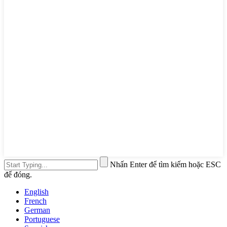
Nhấn Enter để tìm kiếm hoặc ESC
để đóng.
English
French
German
Portuguese