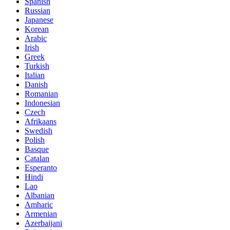
Spanish
Russian
Japanese
Korean
Arabic
Irish
Greek
Turkish
Italian
Danish
Romanian
Indonesian
Czech
Afrikaans
Swedish
Polish
Basque
Catalan
Esperanto
Hindi
Lao
Albanian
Amharic
Armenian
Azerbaijani