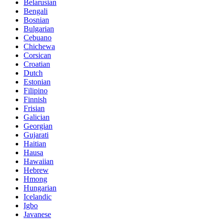
Belarusian
Bengali
Bosnian
Bulgarian
Cebuano
Chichewa
Corsican
Croatian
Dutch
Estonian
Filipino
Finnish
Frisian
Galician
Georgian
Gujarati
Haitian
Hausa
Hawaiian
Hebrew
Hmong
Hungarian
Icelandic
Igbo
Javanese