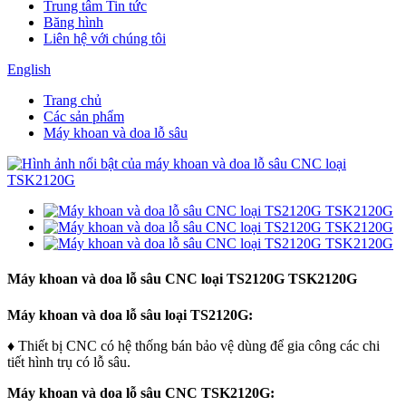
Trung tâm Tin tức
Băng hình
Liên hệ với chúng tôi
English
Trang chủ
Các sản phẩm
Máy khoan và doa lỗ sâu
Máy khoan và doa lỗ sâu CNC loại TS2120G TSK2120G
Máy khoan và doa lỗ sâu loại TS2120G:
♦ Thiết bị CNC có hệ thống bán bảo vệ dùng để gia công các chi
tiết hình trụ có lỗ sâu.
Máy khoan và doa lỗ sâu CNC TSK2120G: