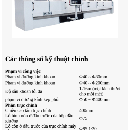
Các thông số kỹ thuật chính
Phạm vi công việc
Phạm vi đường kính khoan
Φ40～Φ80mm
Phạm vi đường kính khoan
Φ40～Φ200mm
1-16m (một kích thước
Độ sâu khoan tối đa
cho mỗi mét)
phạm vi đường kính kẹp phôi
Φ50～Φ400mm
Phần trục chính
Chiều cao tâm trục chính
400mm
Lỗ hình nón ở đầu trước của hộp đầu
Φ75
giường
Lỗ côn ở đầu trước của trục chính máy
Φ85 1:20