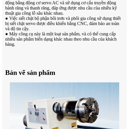
động bằng động cơ servo AC và sử dụng cơ cấu truyền động
bánh răng và thanh răng, đáp ứng được nhu cầu của nhiều kỹ
thuật gia công lỗ sâu khác nhau.
● Việc siết chặt bộ phận bôi trơn và phôi gia công sử dụng thiết
bị siết chặt servo được điều khiển bằng CNC, đảm bảo an toàn
và độ tin cậy.
● Máy công cụ này là một loạt sản phẩm, và có thể cung cấp
nhiều sản phẩm biến dạng khác nhau theo nhu cầu của khách
hàng.
Bản vẽ sản phẩm