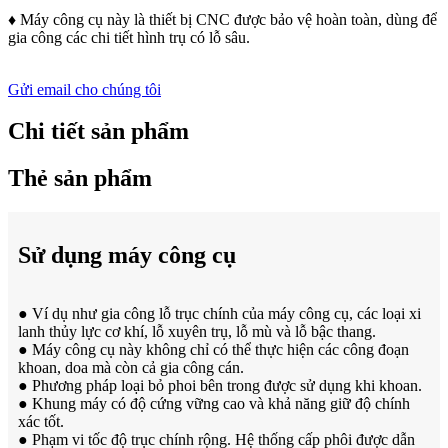
♦ Máy công cụ này là thiết bị CNC được bảo vệ hoàn toàn, dùng để
gia công các chi tiết hình trụ có lỗ sâu.
Gửi email cho chúng tôi
Chi tiết sản phẩm
Thẻ sản phẩm
Sử dụng máy công cụ
● Ví dụ như gia công lỗ trục chính của máy công cụ, các loại xi
lanh thủy lực cơ khí, lỗ xuyên trụ, lỗ mù và lỗ bậc thang.
● Máy công cụ này không chỉ có thể thực hiện các công đoạn
khoan, doa mà còn cả gia công cán.
● Phương pháp loại bỏ phoi bên trong được sử dụng khi khoan.
● Khung máy có độ cứng vững cao và khả năng giữ độ chính
xác tốt.
● Phạm vi tốc độ trục chính rộng. Hệ thống cấp phôi được dẫn