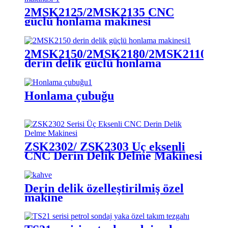
2MSK2125/2MSK2135 CNC
güçlü honlama makinesi
2MSK2150/2MSK2180/2MSK21100
derin delik güçlü honlama
makinesi
Honlama çubuğu
ZSK2302/ ZSK2303 Üç eksenli
CNC Derin Delik Delme Makinesi
Derin delik özelleştirilmiş özel
makine