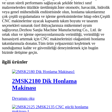
ve uzun süreli performans sağlayacak şekilde birinci sınıf
malzemelerden titizlikle üretilmiştir.İster otomotiv, havacılık, hidrolik
veya genel mühendislik endüstrisinde olun, honlama takımlarımız
çok çeşitli uygulamalara ve işleme gereksinimlerine hitap eder.Çeşitli
CNC makinelerine uyacak kapsamlı takım boyutu ve tasarım
seçenekleri sunarak özel ihtiyaçlarınıza mükemmel uyum
sağlıyoruz.Dezhou Sanjia Machine Manufacturing Co., Ltd. ile
ortak olun ve işleme operasyonlarınızda verimliliği, verimliliği ve
hassasiyeti artırmak için CNC makinelerinizi olağanüstü honlama
takımlarımızla donatın.Tüm ürün yelpazemizi keşfetmek ve
sunduğumuz kalite ve güvenilirliği deneyimlemek için bugün
bizimle iletişime geçin.
ilgili ürünler
2MSK2180 Dik Honlama
Makinası
Devamını oku