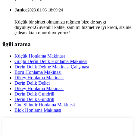
Janice
2023.01.06 18:09:24
Küçük bir şirket olmamıza rağmen bize de saygı
duyuluyor.Güvenilir kalite, samimi hizmet ve iyi kredi, sizinle
çalışmaktan onur duyuyoruz!
ilgili arama
Küçük Honlama Makinası
Güçlü Derin Delik Honlama Makinesi
Derin Delik Delme Makinası Çalışması
Boru Honlama Makinası
Dikey Honlama Makinası
Derin Delik Delici
Dikey Honlama Makinası
Derin Delik Gundrill
Derin Delik Gundrill
Cnc Silindir Honlama Makinesi
Blok Honlama Makinası