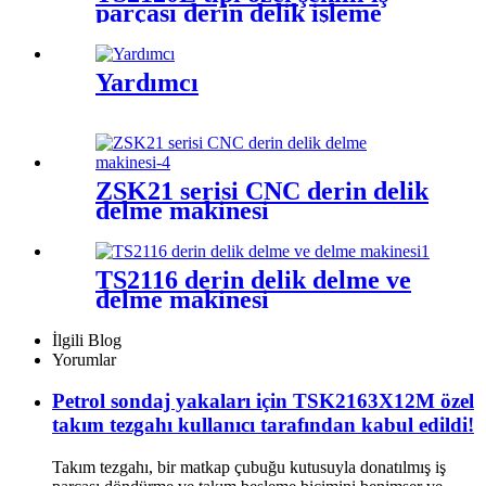
parçası derin delik işleme
tezgahı
Yardımcı
ZSK21 serisi CNC derin delik
delme makinesi
TS2116 derin delik delme ve
delme makinesi
İlgili Blog
Yorumlar
Petrol sondaj yakaları için TSK2163X12M özel
takım tezgahı kullanıcı tarafından kabul edildi!
Takım tezgahı, bir matkap çubuğu kutusuyla donatılmış iş