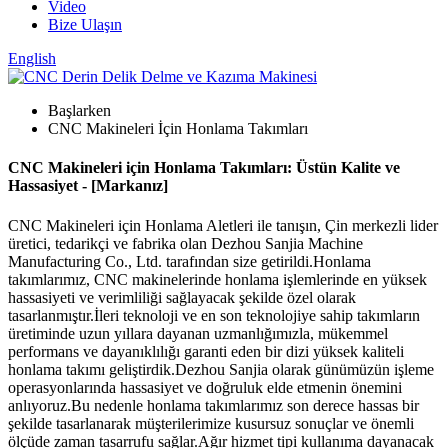
Video
Bize Ulaşın
English
Başlarken
CNC Makineleri İçin Honlama Takımları
CNC Makineleri için Honlama Takımları: Üstün Kalite ve
Hassasiyet - [Markanız]
CNC Makineleri için Honlama Aletleri ile tanışın, Çin merkezli lider
üretici, tedarikçi ve fabrika olan Dezhou Sanjia Machine
Manufacturing Co., Ltd. tarafından size getirildi.Honlama
takımlarımız, CNC makinelerinde honlama işlemlerinde en yüksek
hassasiyeti ve verimliliği sağlayacak şekilde özel olarak
tasarlanmıştır.İleri teknoloji ve en son teknolojiye sahip takımların
üretiminde uzun yıllara dayanan uzmanlığımızla, mükemmel
performans ve dayanıklılığı garanti eden bir dizi yüksek kaliteli
honlama takımı geliştirdik.Dezhou Sanjia olarak günümüzün işleme
operasyonlarında hassasiyet ve doğruluk elde etmenin önemini
anlıyoruz.Bu nedenle honlama takımlarımız son derece hassas bir
şekilde tasarlanarak müşterilerimize kusursuz sonuçlar ve önemli
ölçüde zaman tasarrufu sağlar.Ağır hizmet tipi kullanıma dayanacak