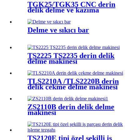
TGK25/TGK35 CNC derin
delik delme ve kazıma
makinesi
Delme ve sıkıcı bar
TS2225 TS2235 derin delik
delme makinesi
TLS2210A /TLS2220B derin
delik çekme delme makinesi
ZS2110B derin delik delme
makinesi
TS2120E tipi özel şekilli iş