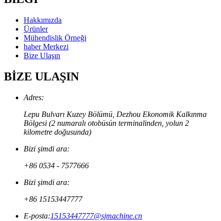
Hakkımızda
Ürünler
Mühendislik Örneği
haber Merkezi
Bize Ulaşın
BİZE ULAŞIN
Adres:
Lepu Bulvarı Kuzey Bölümü, Dezhou Ekonomik Kalkınma
Bölgesi (2 numaralı otobüsün terminalinden, yolun 2
kilometre doğusunda)
Bizi şimdi ara:
+86 0534 - 7577666
Bizi şimdi ara:
+86 15153447777
E-posta:
15153447777@sjmachine.cn