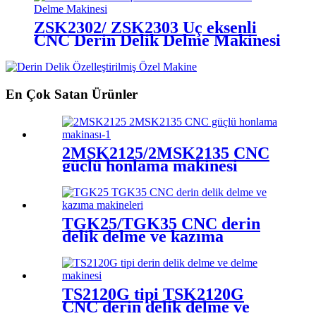
ZSK2302/ ZSK2303 Üç eksenli
CNC Derin Delik Delme Makinesi
En Çok Satan Ürünler
2MSK2125/2MSK2135 CNC
güçlü honlama makinesi
TGK25/TGK35 CNC derin
delik delme ve kazıma
makinesi
TS2120G tipi TSK2120G
CNC derin delik delme ve