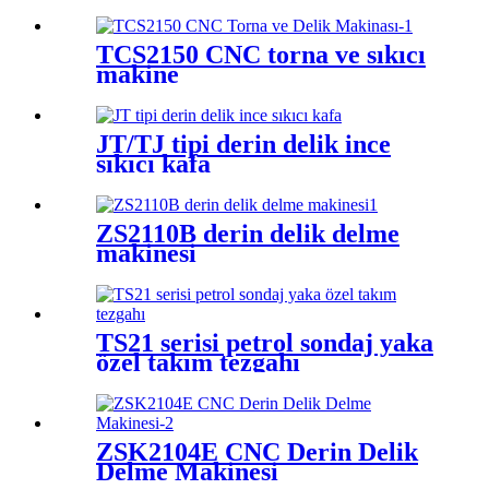
delme makinesi
TCS2150 CNC torna ve sıkıcı
makine
JT/TJ tipi derin delik ince
sıkıcı kafa
ZS2110B derin delik delme
makinesi
TS21 serisi petrol sondaj yaka
özel takım tezgahı
ZSK2104E CNC Derin Delik
Delme Makinesi