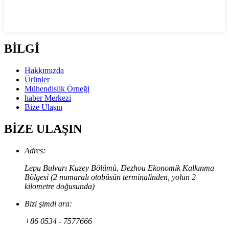
BİLGİ
Hakkımızda
Ürünler
Mühendislik Örneği
haber Merkezi
Bize Ulaşın
BİZE ULAŞIN
Adres:
Lepu Bulvarı Kuzey Bölümü, Dezhou Ekonomik Kalkınma
Bölgesi (2 numaralı otobüsün terminalinden, yolun 2
kilometre doğusunda)
Bizi şimdi ara:
+86 0534 - 7577666