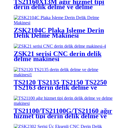
TS21160X13M ağır hizmet tipi
derin delik delme ve delme
makinesi
ZSK2104C Plaka İşleme Derin
Delik Delme Makinesi
ZSK21 serisi CNC derin delik
delme makinesi
TS2120 TS2135 TS2150 TS2250
TS2163 derin delik delme ve
delme makinesi
TS21100/TS21100G/TS21160 ağır
hizmet tipi derin delik delme ve
delme makinesi