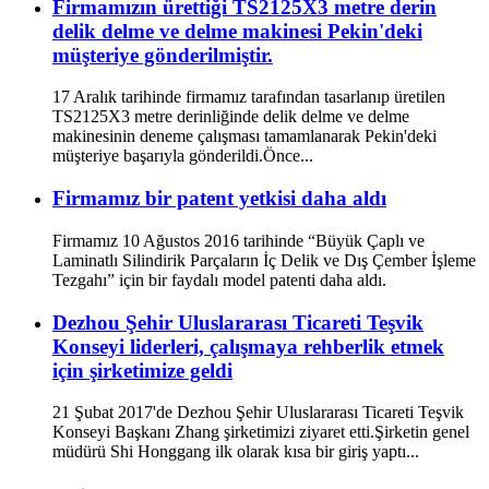
Firmamızın ürettiği TS2125X3 metre derin
delik delme ve delme makinesi Pekin'deki
müşteriye gönderilmiştir.
17 Aralık tarihinde firmamız tarafından tasarlanıp üretilen
TS2125X3 metre derinliğinde delik delme ve delme
makinesinin deneme çalışması tamamlanarak Pekin'deki
müşteriye başarıyla gönderildi.Önce...
Firmamız bir patent yetkisi daha aldı
Firmamız 10 Ağustos 2016 tarihinde “Büyük Çaplı ve
Laminatlı Silindirik Parçaların İç Delik ve Dış Çember İşleme
Tezgahı” için bir faydalı model patenti daha aldı.
Dezhou Şehir Uluslararası Ticareti Teşvik
Konseyi liderleri, çalışmaya rehberlik etmek
için şirketimize geldi
21 Şubat 2017'de Dezhou Şehir Uluslararası Ticareti Teşvik
Konseyi Başkanı Zhang şirketimizi ziyaret etti.Şirketin genel
müdürü Shi Honggang ilk olarak kısa bir giriş yaptı...